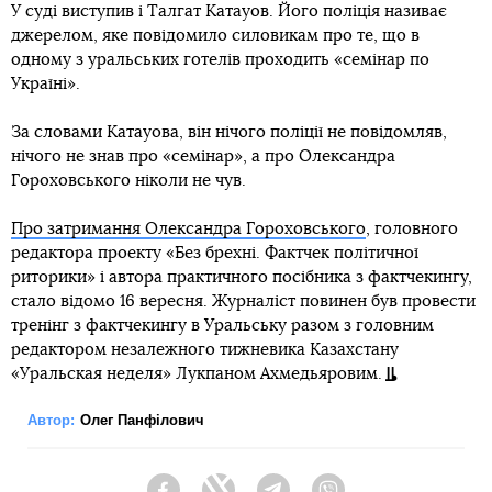
У суді виступив і Талгат Катауов. Його поліція називає
джерелом, яке повідомило силовикам про те, що в
одному з уральських готелів проходить «семінар по
Україні».
За словами Катауова, він нічого поліції не повідомляв,
нічого не знав про «семінар», а про Олександра
Гороховського ніколи не чув.
Про затримання Олександра Гороховського
, головного
редактора проекту «Без брехні. Фактчек політичної
риторики» і автора практичного посібника з фактчекингу,
стало відомо 16 вересня. Журналіст повинен був провести
тренінг з фактчекингу в Уральську разом з головним
редактором незалежного тижневика Казахстану
«Уральская неделя» Лукпаном Ахмедьяровим.
Автор:
Олег Панфілович