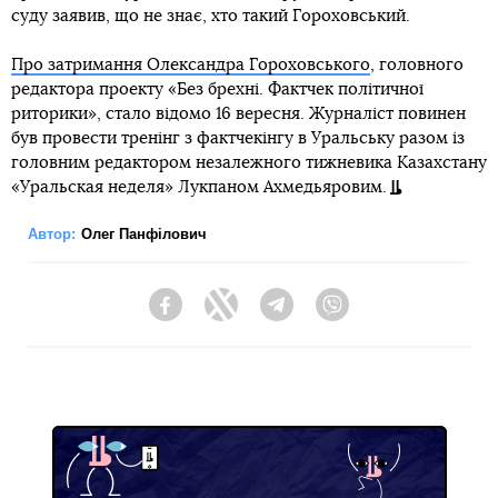
суду заявив, що не знає, хто такий Гороховський.
Про затримання Олександра Гороховського
, головного
редактора проекту «Без брехні. Фактчек політичної
риторики», стало відомо 16 вересня. Журналіст повинен
був провести тренінг з фактчекінгу в Уральську разом із
головним редактором незалежного тижневика Казахстану
«Уральская неделя» Лукпаном Ахмедьяровим.
Автор:
Олег Панфілович
Facebook
Twitter
Telegram
Viber