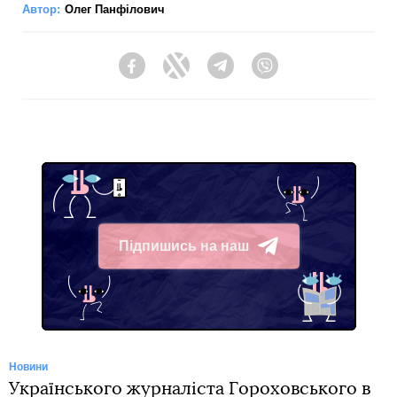
Автор:
Олег Панфілович
Facebook
Twitter
Telegram
Viber
Підпишись на наш
Telegram
Новини
Українського журналіста Гороховського в