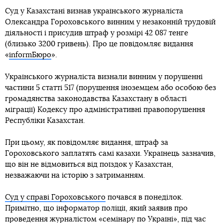
Суд у Казахстані визнав українського журналіста
Олександра Гороховського винним у незаконній трудовій
діяльності і присудив штраф у розмірі 42 087 тенге
(близько 3200 гривень). Про це повідомляє видання
«
informБюро
».
Українського журналіста визнали винним у порушенні
частини 5 статті 517 (порушення іноземцем або особою без
громадянства законодавства Казахстану в області
міграції) Кодексу про адміністративні правопорушення
Республіки Казахстан.
При цьому, як повідомляє видання, штраф за
Гороховського заплатять самі казахи. Українець зазначив,
що він не відмовиться від поїздок у Казахстан,
незважаючи на історію з затриманням.
Суд у справі Гороховського
почався в понеділок.
Примітно, що інформатор поліції, який заявив про
проведення журналістом «семінару по Україні», під час