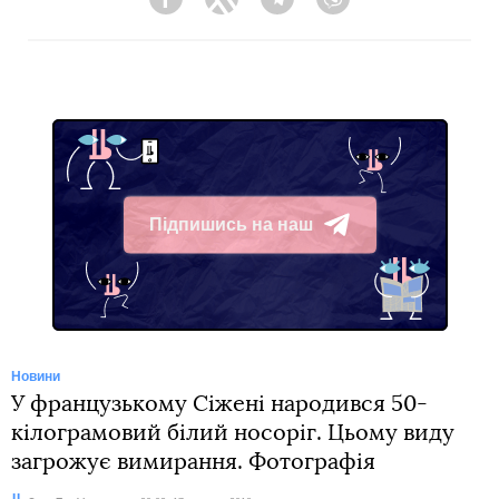
Facebook
Twitter
Telegram
Viber
Підпишись на наш
Telegram
Новини
У французькому Сіжені народився 50-
кілограмовий білий носоріг. Цьому виду
загрожує вимирання. Фотографія