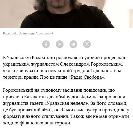
Facebook / Александр Гороховский
Facebook
Twitter
Telegram
Viber
В Уральську (Казахстан) розпочався судовий процес над
українським журналістом Олександром Гороховським,
якого звинуватили в незаконній трудової діяльності на
території країни. Про це пише «
Радіо Свобода
».
Гороховський на судовому засіданні повідомив, що
приїхав в Казахстан для обміну досвідом на запрошення
журналістів газети «Уральская неделя». За його словами,
це був приватний візит, оскільки сама зустріч проходила у
форматі вільного спілкування. Також він не мав отримати
жодної фінансової винагороди.