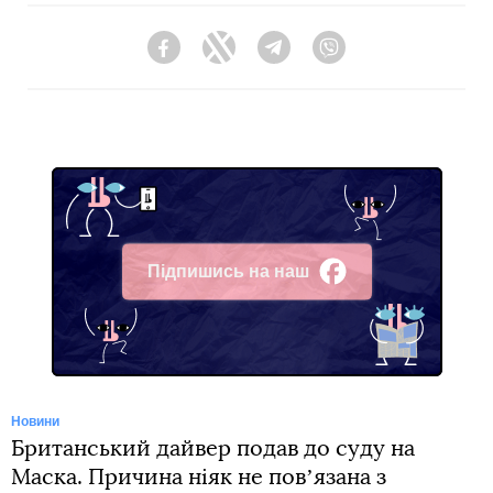
Facebook
Twitter
Telegram
Viber
Підпишись на наш
Facebook
Новини
Британський дайвер подав до суду на
Маска. Причина ніяк не повʼязана з