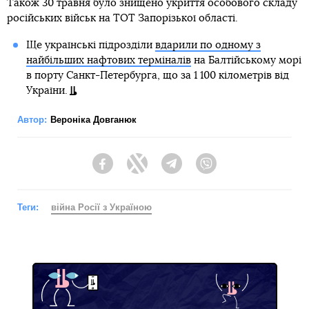
Також 30 травня було знищено укриття особового складу
російських військ на ТОТ Запорізької області.
Ще українські підрозділи
вдарили по одному з
найбільших нафтових терміналів
на Балтійському морі
в порту Санкт-Петербурга, що за 1 100 кілометрів від
України.
Автор:
Вероніка Довганюк
Facebook
Twitter
Telegram
Viber
Теги:
війна Росії з Україною