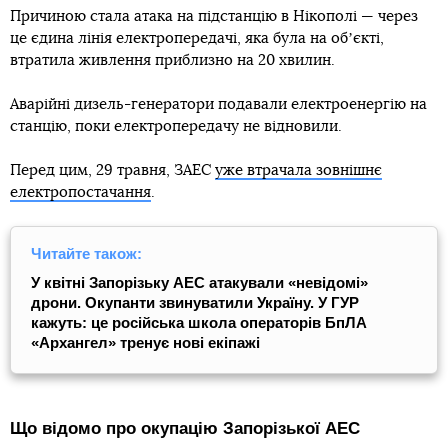
Причиною стала атака на підстанцію в Нікополі — через
це єдина лінія електропередачі, яка була на обʼєкті,
втратила живлення приблизно на 20 хвилин.
Аварійні дизель-генератори подавали електроенергію на
станцію, поки електропередачу не відновили.
Перед цим, 29 травня, ЗАЕС
уже втрачала зовнішнє
електропостачання
.
Читайте також:
У квітні Запорізьку АЕС атакували «невідомі»
дрони. Окупанти звинуватили Україну. У ГУР
кажуть: це російська школа операторів БпЛА
«Архангел» тренує нові екіпажі
Що відомо про окупацію Запорізької АЕС