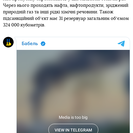
Через нього проходять нафта, нафтопродукти, зріджений
природній газ та інші рідкі хімічні речовини. Також
підсанкційний обʼєкт має 31 резервуар загальним обʼємом
324 000 кубометрів.