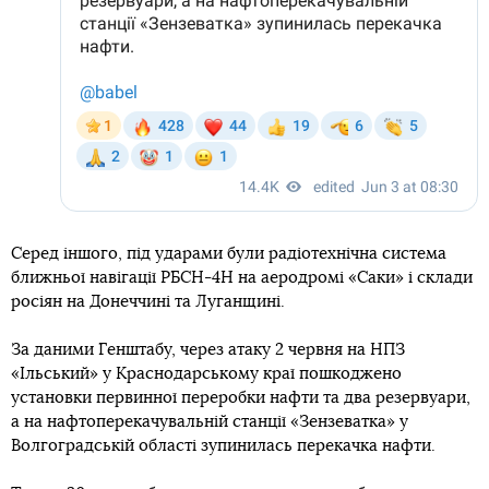
Серед іншого, під ударами були радіотехнічна система
ближньої навігації РБСН-4Н на аеродромі «Саки» і склади
росіян на Донеччині та Луганщині.
За даними Генштабу, через атаку 2 червня на НПЗ
«Ільський» у Краснодарському краї пошкоджено
установки первинної переробки нафти та два резервуари,
а на нафтоперекачувальній станції «Зензеватка» у
Волгоградській області зупинилась перекачка нафти.