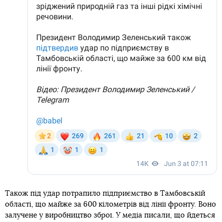
Також під удар потрапило підприємство в Тамбовській
області, що майже за 600 кілометрів від лінії фронту. Воно
залучене у виробництво зброї. У медіа писали, що йдеться