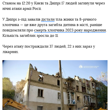
Станом на 12:20 у Києві та Дніпрі 17 людей загинули через
нічні атаки армії Росії.
У Дніпрі з-під завалів
дістали
тіла жінки та 8-річного
хлопчика — це вже друга загибла дитина в місті, раніше
повідомляли про
смерть хлопчика 2023 року народження
.
Кількість загиблих зросла до 11.
Через атаку постраждали 37 людей, 22 з них зараз у
лікарнях.