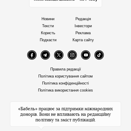
Новини
Редакція
Тексти
Інвестори
Користь
Реклама
Подкасти
Карта сайту
Facebook
Telegram
Twitter
Instagram
YouTube
TikTok
Правила редакції
Політика користування сайтом
Політика конфіденційності
Політика використання cookies
«Бабель» працює за підтримки міжнародних
донорів. Вони не впливають на редакційну
політику та зміст публікацій.