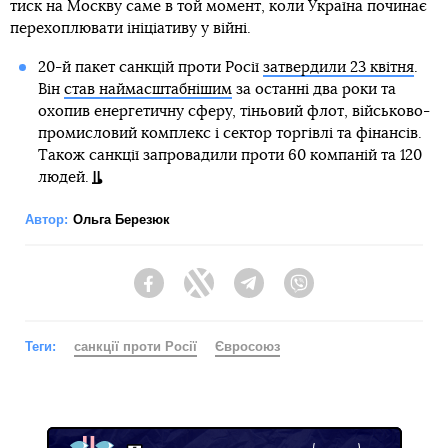
тиск на Москву саме в той момент, коли Україна починає
перехоплювати ініціативу у війні.
20-й пакет санкцій проти Росії
затвердили 23 квітня
.
Він
став наймасштабнішим
за останні два роки та
охопив енергетичну сферу, тіньовий флот, військово-
промисловий комплекс і сектор торгівлі та фінансів.
Також санкції запровадили проти 60 компаній та 120
людей.
Автор:
Ольга Березюк
Facebook
Twitter
Telegram
Viber
Теги:
санкції проти Росії
Євросоюз