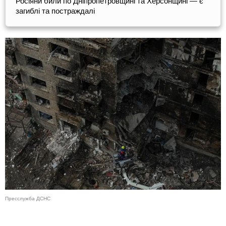
Росіяни били по Дніпропетровщині та Херсонщині — є
загиблі та постраждалі
Пресслужба ДСНС