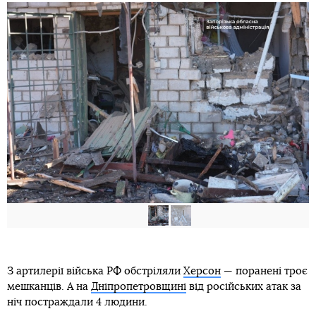
З артилерії війська РФ обстріляли
Херсон
— поранені троє
мешканців. А на
Дніпропетровщині
від російських атак за
ніч постраждали 4 людини.