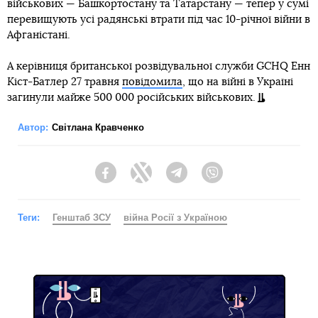
військових — Башкортостану та Татарстану — тепер у сумі
перевищують усі радянські втрати під час 10-річної війни в
Афганістані.
А керівниця британської розвідувальної служби GCHQ Енн
Кіст-Батлер 27 травня
повідомила
, що на війні в Україні
загинули майже 500 000 російських військових.
Автор:
Світлана Кравченко
Facebook
Twitter
Telegram
Viber
Теги:
Генштаб ЗСУ
війна Росії з Україною