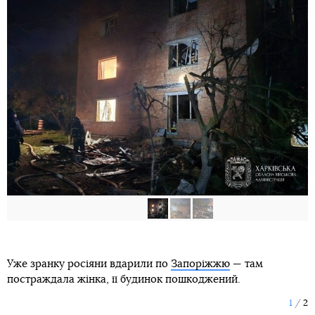
Уже зранку росіяни вдарили по
Запоріжжю
— там
постраждала жінка, її будинок пошкоджений.
1
2