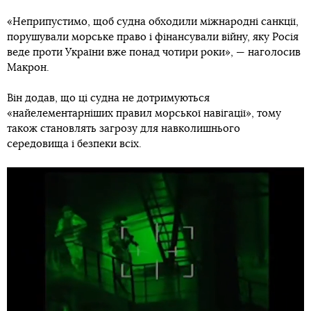
«Неприпустимо, щоб судна обходили міжнародні санкції,
порушували морське право і фінансували війну, яку Росія
веде проти України вже понад чотири роки», — наголосив
Макрон.
Він додав, що ці судна не дотримуються
«найелементарніших правил морської навігації», тому
також становлять загрозу для навколишнього
середовища і безпеки всіх.