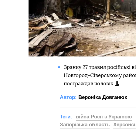
Зранку 27 травня російські в
Новгород-Сіверському районі
постраждав чоловік.
Автор:
Вероніка Довганюк
Теги:
війна Росії з Україною
Запорізька область
Херсонс