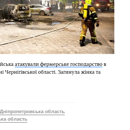
ійська
атакували фермерське господарство
в
 Чернігівської області. Загинула жінка та
Дніпропетровська область
ька область