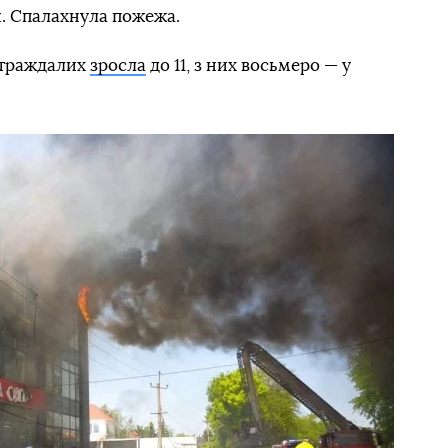
. Спалахнула пожежа.
страждалих
зросла
до 11, з них восьмеро — у
.