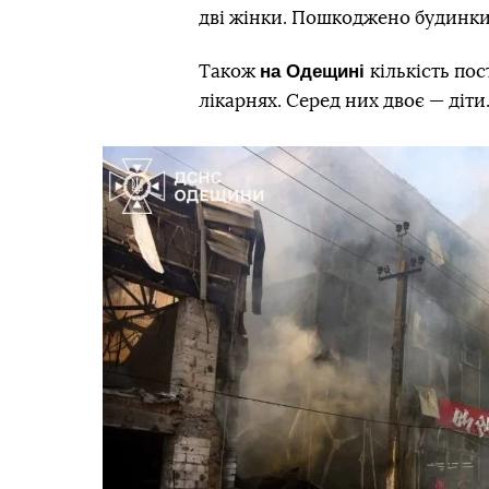
дві жінки. Пошкоджено будинки
на Одещині
Також
кількість по
лікарнях. Серед них двоє — діти