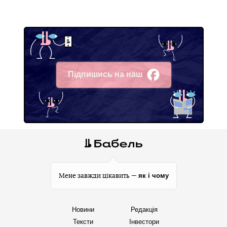
Підпишись на наш
Facebook
як і чому
Мене завжди цікавить —
Новини
Редакція
Тексти
Інвестори