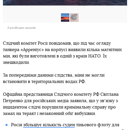
З російських каналів
Слідчий комітет Росії повідомив, що під час огляду
танкера «Арреніус» на корпусі виявили кілька магнітних
мін, які були виготовлені в одній з країн НАТО. Їх
знешкодили.
За попередніми даними слідства, міни не могли
встановити в територіальних водах РФ.
Офіційна представниця Слідчого комітету РФ Світлана
Петренко для російських медіа заявила, що у звʼязку з
інцидентом слідчі порушили кримінальну справу про
замах на теракт і незаконний обіг вибухівки.
Росія
збільшує кількість суден
тіньового флоту для