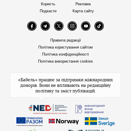
Користь
Реклама
Подкасти
Карта сайту
Facebook
Telegram
Twitter
Instagram
YouTube
TikTok
Правила редакції
Політика користування сайтом
Політика конфіденційності
Політика використання cookies
«Бабель» працює за підтримки міжнародних
донорів. Вони не впливають на редакційну
політику та зміст публікацій.