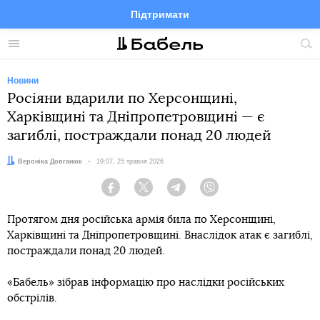
Підтримати
Facebook
Telegram
Twitter
Instagram
Меню
По
по
сай
Новини
Росіяни вдарили по Херсонщині,
Харківщині та Дніпропетровщині — є
загиблі, постраждали понад 20 людей
Автор:
Вероніка Довганюк
Дата:
19:07, 25 травня 2026
Facebook
Twitter
Telegram
Viber
Протягом дня російська армія била по Херсонщині,
Харківщині та Дніпропетровщині. Внаслідок атак є загиблі,
постраждали понад 20 людей.
«Бабель» зібрав інформацію про наслідки російських
обстрілів.