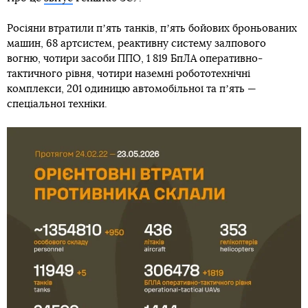
Росіяни втратили пʼять танків, пʼять бойових броньованих
машин, 68 артсистем, реактивну систему залпового
вогню, чотири засоби ППО, 1 819 БпЛА оперативно-
тактичного рівня, чотири наземні робототехнічні
комплекси, 201 одиницю автомобільної та пʼять —
спеціальної техніки.