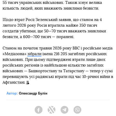
55 тисяч українських військових. Також існує велика
кількість людей, яких вважають зниклими безвісти.
Щодо втрат Росії Зеленський заявив, що станом на 4
лютого 2026 року Росія втратила майже 350 тисяч
солдатів убитими, ще 50—70 тисяч вважають зниклими
безвісти, а 600—700 тисяч — поранені.
Станом на початок травня 2026 року BBC і російське медіа
«Медіазона»
зібрали
імена 216 205 загиблих російських
військових. При цьому підтверджені втрати лише двох
російських регіонів із найбільшою кількістю загиблих
військових — Башкортостану та Татарстану — тепер у сумі
перевищують усі радянські втрати під час 10-річної війни в
Афганістані.
Автор:
Олександр Булін
Facebook
Twitter
Telegram
Viber