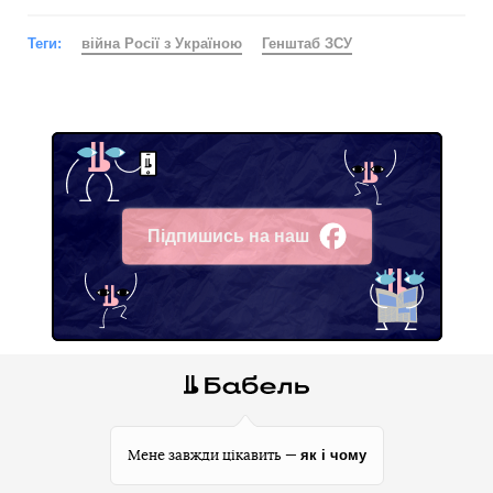
Теги:
війна Росії з Україною
Генштаб ЗСУ
Підпишись на наш
Facebook
як і чому
Мене завжди цікавить —