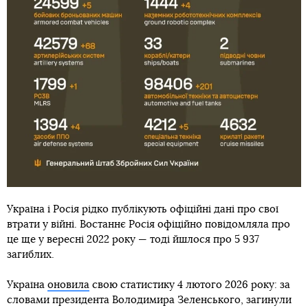
Україна і Росія рідко публікують офіційні дані про свої
втрати у війні. Востаннє Росія офіційно повідомляла про
це ще у вересні 2022 року — тоді йшлося про 5 937
загиблих.
Україна
оновила
свою статистику 4 лютого 2026 року: за
словами президента Володимира Зеленського, загинули