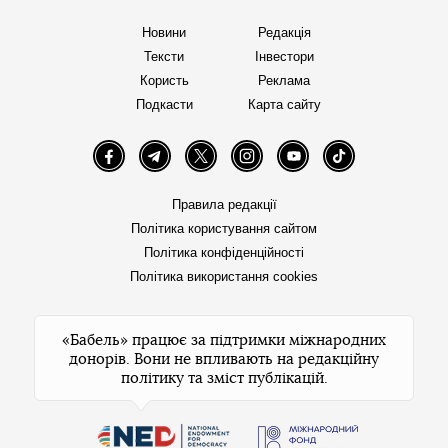
Новини
Редакція
Тексти
Інвестори
Користь
Реклама
Подкасти
Карта сайту
Facebook
Telegram
Twitter
Instagram
YouTube
TikTok
Правила редакції
Політика користування сайтом
Політика конфіденційності
Політика використання cookies
«Бабель» працює за підтримки міжнародних
донорів. Вони не впливають на редакційну
політику та зміст публікацій.