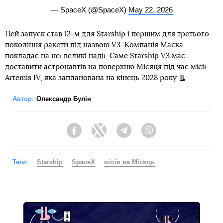
— SpaceX (@SpaceX)
May 22, 2026
Цей запуск став 12-м для Starship і першим для третього
покоління ракети під назвою V3. Компанія Маска
покладає на неї великі надії. Саме Starship V3 має
доставити астронавтів на поверхню Місяця під час місії
Artemis IV, яка запланована на кінець 2028 року.
Автор:
Олександр Булін
Facebook
Twitter
Telegram
Viber
Теги:
Starship
SpaceX
місія на Місяць