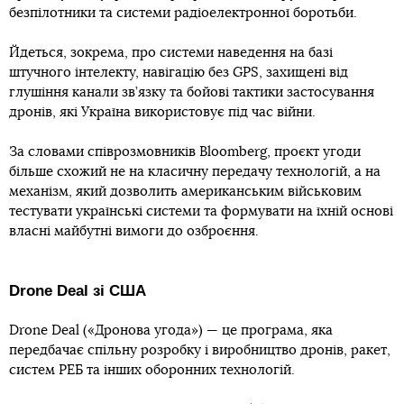
безпілотники та системи радіоелектронної боротьби.
Йдеться, зокрема, про системи наведення на базі
штучного інтелекту, навігацію без GPS, захищені від
глушіння канали зв’язку та бойові тактики застосування
дронів, які Україна використовує під час війни.
За словами співрозмовників Bloomberg, проєкт угоди
більше схожий не на класичну передачу технологій, а на
механізм, який дозволить американським військовим
тестувати українські системи та формувати на їхній основі
власні майбутні вимоги до озброєння.
Drone Deal зі США
Drone Deal («Дронова угода») — це програма, яка
передбачає спільну розробку і виробництво дронів, ракет,
систем РЕБ та інших оборонних технологій.