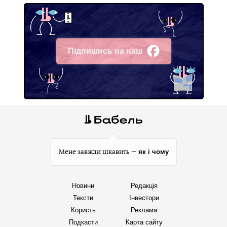
Підпишись на наш
Facebook
як і чому
Мене завжди цікавить —
Новини
Редакція
Тексти
Інвестори
Користь
Реклама
Подкасти
Карта сайту