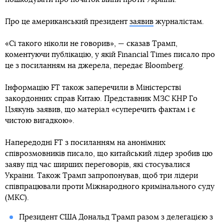
Про це американський президент
заявив
журналістам.
«Сі такого ніколи не говорив», — сказав Трамп,
коментуючи публікацію, у якій Financial Times писало про
це з посиланням на джерела, передає Bloomberg.
Інформацію FT також заперечили в Міністерстві
закордонних справ Китаю. Представник МЗС КНР Го
Цзякунь заявив, що матеріал «суперечить фактам і є
чистою вигадкою».
Напередодні FT з посиланням на анонімних
співрозмовників писало, що китайський лідер зробив цю
заяву під час ширших переговорів, які стосувалися
України. Також Трамп запропонував, щоб три лідери
співпрацювали проти Міжнародного кримінального суду
(МКС).
Президент США Дональд Трамп разом з делегацією з