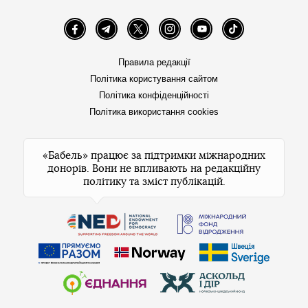
Facebook
Telegram
Twitter
Instagram
YouTube
TikTok
Правила редакції
Політика користування сайтом
Політика конфіденційності
Політика використання cookies
«Бабель» працює за підтримки міжнародних
донорів. Вони не впливають на редакційну
політику та зміст публікацій.