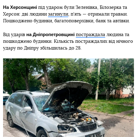
На Херсонщині
під ударом були Зеленівка, Білозерка та
Херсон: дві людини
загинули
, п’ять — отримали травми.
Пошкоджено будинки, багатоповерхівки, банк та автівки.
на Дніпропетровщині
Від ударів
постраждала
людина та
пошкоджено будинки. Кількість постраждалих від нічного
удару по Дніпру збільшилась до 28.