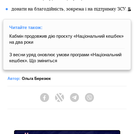
донати на благодійність, зокрема і на підтримку ЗСУ.
Читайте також:
Кабмін продовжив дію проєкту «Національний кешбек»
на два роки
З весни уряд оновлює умови програми «Національний
кешбек». Що зміниться
Автор:
Ольга Березюк
Facebook
Twitter
Telegram
Viber