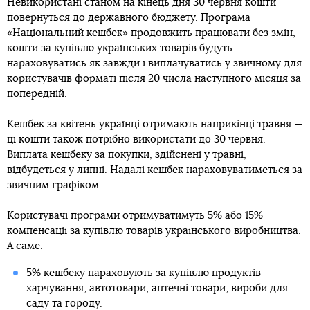
Невикористані станом на кінець дня 30 червня кошти
повернуться до державного бюджету. Програма
«Національний кешбек» продовжить працювати без змін,
кошти за купівлю українських товарів будуть
нараховуватись як завжди і виплачуватись у звичному для
користувачів форматі після 20 числа наступного місяця за
попередній.
Кешбек за квітень українці отримають наприкінці травня —
ці кошти також потрібно використати до 30 червня.
Виплата кешбеку за покупки, здійснені у травні,
відбудеться у липні. Надалі кешбек нараховуватиметься за
звичним графіком.
Користувачі програми отримуватимуть 5% або 15%
компенсації за купівлю товарів українського виробництва.
А саме:
5% кешбеку нараховують за купівлю продуктів
харчування, автотовари, аптечні товари, вироби для
саду та городу.