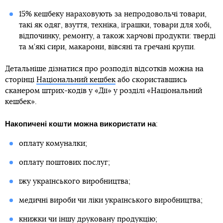
15% кешбеку нараховують за непродовольчі товари,
такі як одяг, взуття, техніка, іграшки, товари для хобі,
відпочинку, ремонту, а також харчові продукти: тверді
та м’які сири, макарони, вівсяні та гречані крупи.
Детальніше дізнатися про розподіл відсотків можна на
сторінці
Національний кешбек
або скориставшись
сканером штрих-кодів у «Дії» у розділі «Національний
кешбек».
Накопичені кошти можна використати на
:
оплату комуналки;
оплату поштових послуг;
їжу українського виробництва;
медичні вироби чи ліки українського виробництва;
книжки чи іншу друковану продукцію;