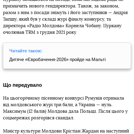
призначить нового гендиректора. Також, за законом,
разом з ним з посади знімуть і його заступників — Андрія
Запшу, який був у складі журі фіналу конкурсу, та
директора «Радіо Молдова» Корнела Чобану. Цуркану
очолював TRM з грудня 2021 року.
Читайте також:
Дитяче «Євробачення-2026» пройде на Мальті
Що передувало
На цьогорічному пісенному конкурсі Румунія отримала
від молдовського журі три бали, а Україна — нуль.
Максимум (12 балів) Молдова дала Польщі. Після цього у
соцмережах розгорівся скандал.
Міністр культури Молдови Крістіан Жардан на наступний