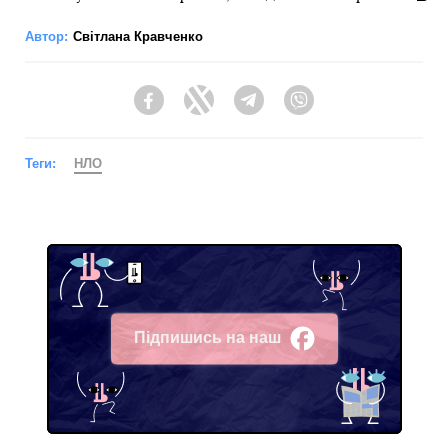
Автор:
Світлана Кравченко
Facebook
Twitter
Telegram
Viber
Теги:
НЛО
Підпишись на наш
Facebook