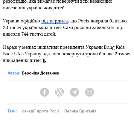
резолюцію
, яка вимагає повернути всіх незаконно
вивезених українських дітей.
Україна офіційно
підтвердила
, що Росія викрала близько
20 тисяч українських дітей. Самі росіяни заявляють, що
вивезли 744 тисячі дітей.
Наразі у межах ініціативи президента України Bring Kids
Back UA в Україну вдалося повернути трохи більше 2 тисяч
викрадених дітей.
Автор:
Вероніка Довганюк
Facebook
Twitter
Telegram
Viber
Теги:
санкції проти Росії
Велика Британія