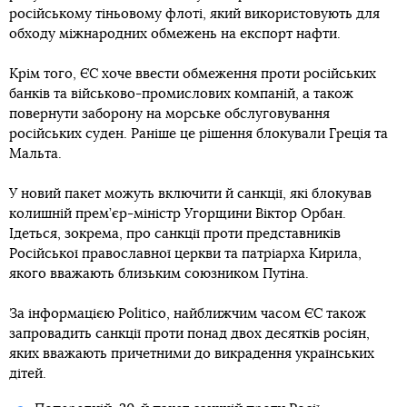
російському тіньовому флоті, який використовують для
обходу міжнародних обмежень на експорт нафти.
Крім того, ЄС хоче ввести обмеження проти російських
банків та військово-промислових компаній, а також
повернути заборону на морське обслуговування
російських суден. Раніше це рішення блокували Греція та
Мальта.
У новий пакет можуть включити й санкції, які блокував
колишній прем’єр-міністр Угорщини Віктор Орбан.
Ідеться, зокрема, про санкції проти представників
Російської православної церкви та патріарха Кирила,
якого вважають близьким союзником Путіна.
За інформацією Politico, найближчим часом ЄС також
запровадить санкції проти понад двох десятків росіян,
яких вважають причетними до викрадення українських
дітей.