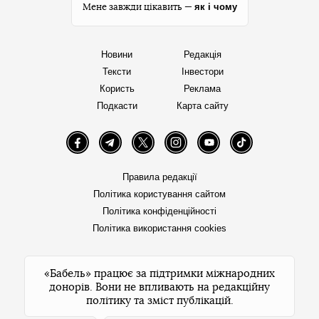
як і чому
Мене завжди цікавить —
Новини
Редакція
Тексти
Інвестори
Користь
Реклама
Подкасти
Карта сайту
Facebook
Telegram
Twitter
Instagram
YouTube
TikTok
Правила редакції
Політика користування сайтом
Політика конфіденційності
Політика використання cookies
«Бабель» працює за підтримки міжнародних
донорів. Вони не впливають на редакційну
політику та зміст публікацій.