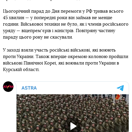
Цьогорічний парад до Дня перемоги у РФ тривав всього
45 хвилин — у попередні роки він займав не менше
години. Військової техніки не було, як і членів російського
уряду — віцепремʼєрів і міністрів. Повітряну частину
параду цього року не скасували.
У заході взяли участь російські військові, які воюють
проти України. Також вперше окремою колоною пройшли
військові Північної Кореї, які воювали проти України в
Курській області.