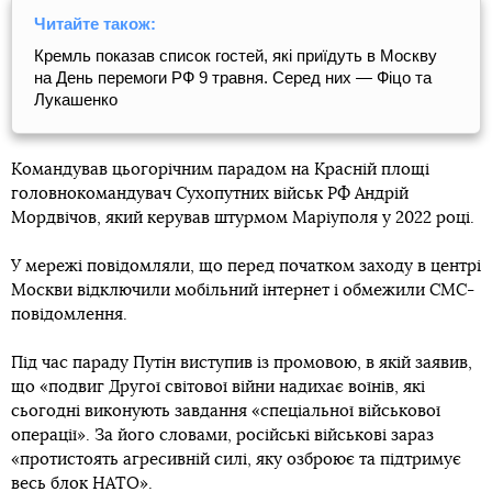
Читайте також:
Кремль показав список гостей, які приїдуть в Москву
на День перемоги РФ 9 травня. Серед них — Фіцо та
Лукашенко
Командував цьогорічним парадом на Красній площі
головнокомандувач Сухопутних військ РФ Андрій
Мордвічов, який керував штурмом Маріуполя у 2022 році.
У мережі повідомляли, що перед початком заходу в центрі
Москви відключили мобільний інтернет і обмежили СМС-
повідомлення.
Під час параду Путін виступив із промовою, в якій заявив,
що «подвиг Другої світової війни надихає воїнів, які
сьогодні виконують завдання «спеціальної військової
операції». За його словами, російські військові зараз
«протистоять агресивній силі, яку озброює та підтримує
весь блок НАТО».