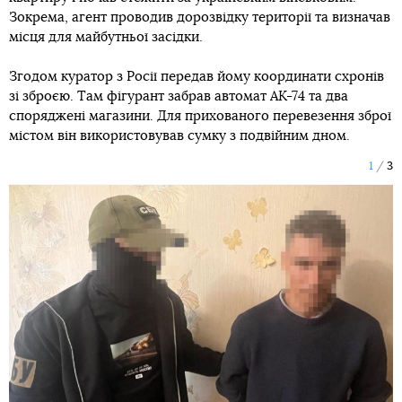
Зокрема, агент проводив дорозвідку території та визначав
місця для майбутньої засідки.
Згодом куратор з Росії передав йому координати схронів
зі зброєю. Там фігурант забрав автомат АК-74 та два
споряджені магазини. Для прихованого перевезення зброї
містом він використовував сумку з подвійним дном.
1
3