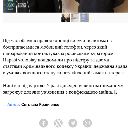
Під час обшуків правоохоронці вилучили автомат з
боєприпасами та мобільний телефон, через який
підозрюваний контактував із російським куратором.
Наразі чоловіку повідомили про підозру за двома
статтями Кримінального кодексу України: державна зрада
в умовах воєнного стану та незакінчений замах на теракт.
Нині він під вартою. У разі доведення вини затриманому
загрожує довічне увʼязнення з конфіскацією майна.
Автор:
Світлана Кравченко
Facebook
Twitter
Telegram
Viber