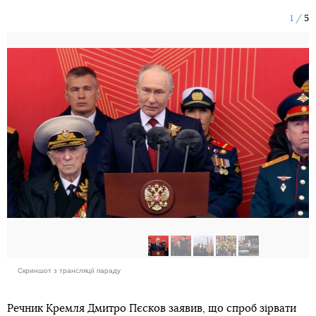
1
5
Скриншот з трансляції параду
Речник Кремля Дмитро Пєсков заявив, що спроб зірвати