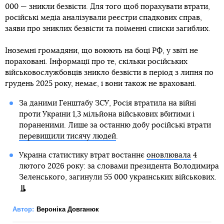
000 — зникли безвісти. Для того щоб порахувати втрати,
російські медіа аналізували реєстри спадкових справ,
заяви про зниклих безвісти та поіменні списки загиблих.
Іноземні громадяни, що воюють на боці РФ, у звіті не
пораховані. Інформації про те, скільки російських
військовослужбовців зникло безвісти в період з липня по
грудень 2025 року, немає, і вони також не враховані.
За даними Генштабу ЗСУ, Росія втратила на війні
проти України 1,3 мільйона військових вбитими і
пораненими. Лише за останню добу російські втрати
перевищили тисячу людей
.
Україна статистику втрат востаннє
оновлювала
4
лютого 2026 року: за словами президента Володимира
Зеленського, загинули 55 000 українських військових.
Автор:
Вероніка Довганюк