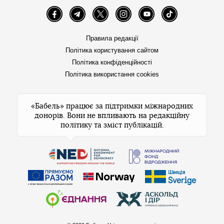
Facebook
Telegram
Twitter
Instagram
YouTube
TikTok
Правила редакції
Політика користування сайтом
Політика конфіденційності
Політика використання cookies
«Бабель» працює за підтримки міжнародних
донорів. Вони не впливають на редакційну
політику та зміст публікацій.