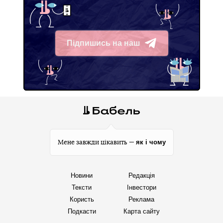
Підпишись на наш
Telegram
як і чому
Мене завжди цікавить —
Новини
Редакція
Тексти
Інвестори
Користь
Реклама
Подкасти
Карта сайту