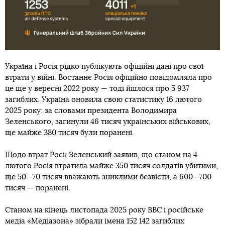
Україна і Росія рідко публікують офіційні дані про свої
втрати у війні. Востаннє Росія офіційно повідомляла про
це ще у вересні 2022 року — тоді йшлося про 5 937
загиблих. Україна оновила свою статистику 16 лютого
2025 року: за словами президента Володимира
Зеленського, загинули 46 тисяч українських військових,
ще майже 380 тисяч були поранені.
Щодо втрат Росії Зеленський заявив, що станом на 4
лютого Росія втратила майже 350 тисяч солдатів убитими,
ще 50—70 тисяч вважають зниклими безвісти, а 600—700
тисяч — поранені.
Станом на кінець листопада 2025 року BBC і російське
медіа «Медіазона»
зібрали
імена 152 142 загиблих