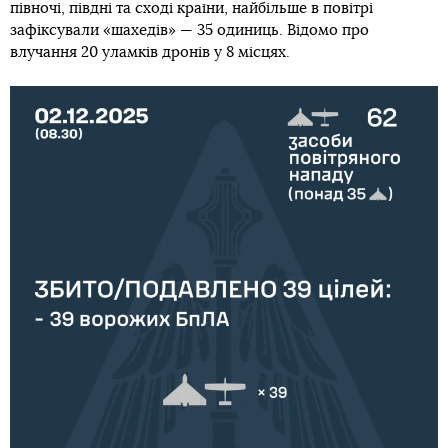
півночі, півдні та сході країни, найбільше в повітрі
зафіксували «шахедів» — 35 одиниць. Відомо про
влучання 20 уламків дронів у 8 місцях.