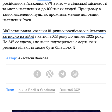
російських військових. 67% з них — з сільської місцевості
та міст з населенням до 100 тисяч людей. При цьому в
таких населених пунктах проживає менше половини
населення Росії.
BBC встановила, скільки 18-річних російських військових
загинуло на війні
з квітня 2023 року до липня 2025 року.
Це 245 солдатів, і це лише підтверджені смерті, їхня
реальна кількість може бути більшою.
Автор:
Анастасія Зайкова
Facebook
Twitter
Telegram
Viber
Теги:
війна Росії з Україною
Генштаб ЗСУ