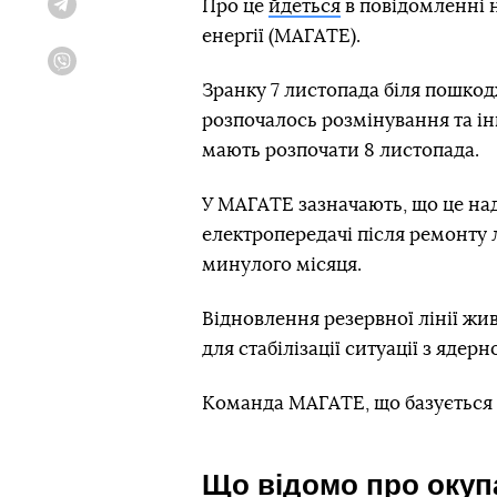
Про це
йдеться
в повідомленні н
Telegram
енергії (МАГАТЕ).
Viber
Зранку 7 листопада біля пошкод
розпочалось розмінування та інш
мають розпочати 8 листопада.
У МАГАТЕ зазначають, що це нада
електропередачі після ремонту 
минулого місяця.
Відновлення резервної лінії ж
для стабілізації ситуації з ядер
Команда МАГАТЕ, що базується
Що відомо про окуп