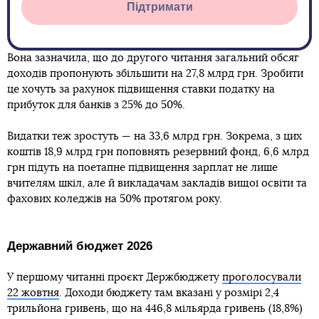
Підтримати
Вона зазначила, що до другого читання загальний обсяг
доходів пропонують збільшити на 27,8 млрд грн. Зробити
це хочуть за рахунок підвищення ставки податку на
прибуток для банків з 25% до 50%.
Видатки теж зростуть — на 33,6 млрд грн. Зокрема, з цих
коштів 18,9 млрд грн поповнять резервний фонд, 6,6 млрд
грн підуть на поетапне підвищення зарплат не лише
вчителям шкіл, але й викладачам закладів вищої освіти та
фахових коледжів на 50% протягом року.
Державний бюджет 2026
У першому читанні проєкт Держбюджету
проголосували
22 жовтня
. Доходи бюджету там вказані у розмірі 2,4
трильйона гривень, що на 446,8 мільярда гривень (18,8%)