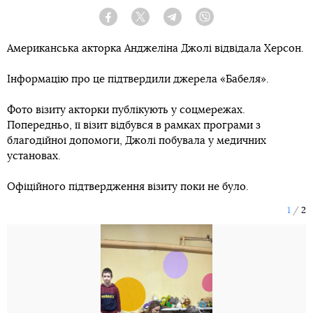
Facebook
Twitter
Telegram
Viber
Американська акторка Анджеліна Джолі відвідала Херсон.
Інформацію про це підтвердили джерела «Бабеля».
Фото візиту акторки публікують у соцмережах.
Попередньо, її візит відбувся в рамках програми з
благодійної допомоги, Джолі побувала у медичних
установах.
Офіційного підтвердження візиту поки не було.
1
2