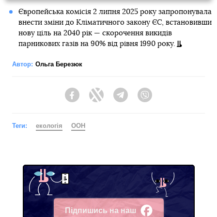
Європейська комісія 2 липня 2025 року запропонувала
внести зміни до Кліматичного закону ЄС, встановивши
нову ціль на 2040 рік — скорочення викидів
парникових газів на 90% від рівня 1990 року.
Автор:
Ольга Березюк
Facebook
Twitter
Telegram
Viber
Теги:
екологія
ООН
Підпишись на наш
Facebook