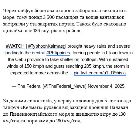
Через тайфун берегова охорона заборонила виходити в
море, тому понад 3 500 пасажирів та водіїв вантажівок
застрягли у ста закритих портах. Також було скасовано
щонайменше 186 внутрішніх рейсів.
#WATCH
|
#TyphoonKalmaegi
brought heavy rains and severe
flooding to the central
#Philippines
, forcing people in Liloan town in
the Cebu province to take shelter on rooftops. With sustained
winds of 150 kmph and gusts reaching 205 kmph, the storm is
expected to move across the…
pic.twitter.com/u1LD9hisla
— The Federal (@TheFederal_News)
November 4, 2025
За даними синоптиків, у першу половину дня 5 листопада
тайфун «Келмагі» рухався від західної провінції Палаван
до Південнокитайського моря зі швидкістю вітру до 130
км/год та поривами до 180 км/год.