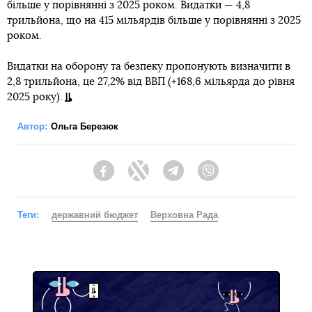
більше у порівнянні з 2025 роком. Видатки — 4,8
трильйона, що на 415 мільярдів більше у порівнянні з 2025
роком.
Видатки на оборону та безпеку пропонують визначити в
2,8 трильйона, це 27,2% від ВВП (+168,6 мільярда до рівня
2025 року).
Автор:
Ольга Березюк
Facebook
Twitter
Telegram
Viber
Теги:
державний бюджет
Верховна Рада