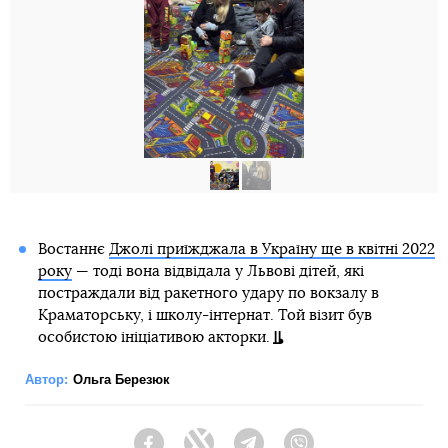
Востаннє
Джолі приїжджала в Україну ще в квітні 2022
року
— тоді вона відвідала у Львові дітей, які
постраждали від ракетного удару по вокзалу в
Краматорську, і школу-інтернат. Той візит був
особистою ініціативою акторки.
Автор:
Ольга Березюк