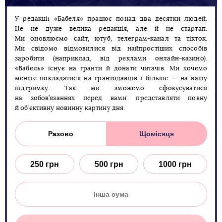
У редакції «Бабеля» працює понад два десятки людей.
Це не дуже велика редакція, але й не стартап.
Ми оновлюємо сайт, ютуб, телеграм-канал та тікток.
Ми свідомо відмовилися від найпростіших способів
заробити (наприклад, від реклами онлайн-казино).
«Бабель» існує на гранти й донати читачів. Ми хочемо
менше покладатися на грантодавців і більше — на вашу
підтримку. Так ми зможемо сфокусуватися
на зобов’язаннях перед вами: представляти повну
й об’єктивну новинну картину дня.
Разово
Щомісяця
250 грн
500 грн
1000 грн