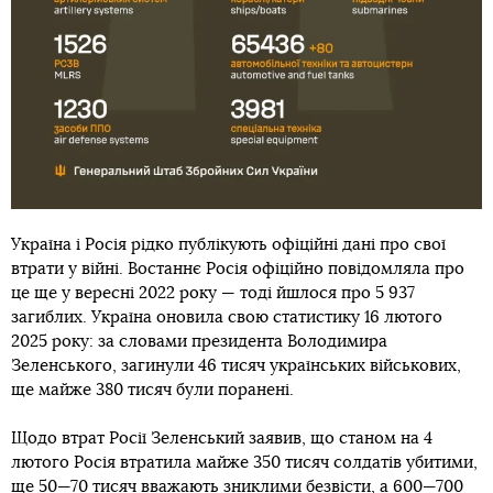
Україна і Росія рідко публікують офіційні дані про свої
втрати у війні. Востаннє Росія офіційно повідомляла про
це ще у вересні 2022 року — тоді йшлося про 5 937
загиблих. Україна оновила свою статистику 16 лютого
2025 року: за словами президента Володимира
Зеленського, загинули 46 тисяч українських військових,
ще майже 380 тисяч були поранені.
Щодо втрат Росії Зеленський заявив, що станом на 4
лютого Росія втратила майже 350 тисяч солдатів убитими,
ще 50—70 тисяч вважають зниклими безвісти, а 600—700