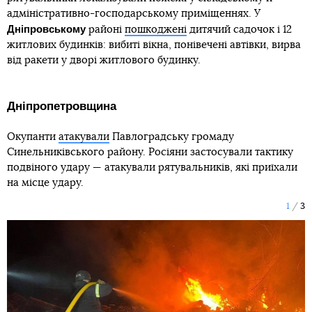
адміністративно-господарському приміщеннях. У
Дніпровському
районі
пошкоджені
дитячий садочок і 12
житлових будинків: вибиті вікна, понівечені автівки, вирва
від ракети у дворі житлового будинку.
Дніпропетровщина
Окупанти
атакували
Павлоградську громаду
Синельниківського району. Росіяни застосували тактику
подвіного удару — атакували рятувальників, які приїхали
на місце удару.
1
3