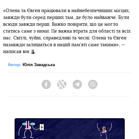
«Олена та Євген працювали в найнебезпечніших місцях,
завжди були серед перших там, де було найважче. Були
всюди завжди перші. Важко повірити, що це могло
статись саме з ними. Це важка втрата для області та всіх
нас. Світлі, чуйні, справедливі та чесні. Олена та Євген
назавжди залишаться в нашій пам’яті саме такими», —
написав він.
Автор:
Юлія Завадська
Facebook
Twitter
Telegram
Viber