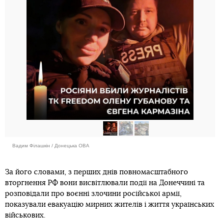
Вадим Філашкін / Донецька ОВА
За його словами, з перших днів повномасштабного
вторгнення РФ вони висвітлювали події на Донеччині та
розповідали про воєнні злочини російської армії,
показували евакуацію мирних жителів і життя українських
військових.