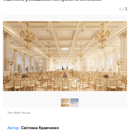
1
2
The White House
Автор:
Світлана Кравченко