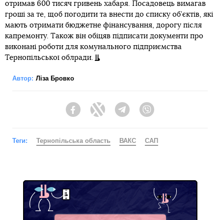
отримав 600 тисяч гривень хабаря. Посадовець вимагав
гроші за те, щоб погодити та внести до списку об’єктів, які
мають отримати бюджетне фінансування, дорогу після
капремонту. Також він обіцяв підписати документи про
виконані роботи для комунального підприємства
Тернопільської облради.
Автор:
Ліза Бровко
Facebook
Twitter
Telegram
Viber
Теги:
Тернопільська область
ВАКС
САП