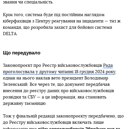
звання чи спеціальність.
Крім того, система буде під постійним наглядом
кіберфахівців з Центру реагування на інциденти — тієї ж
команди, що розробила захист для бойової системи
DELTA.
Що передувало
Законопроєкт про Реєстр військовослужбовців
Рада
проголосувала у другому читанні 18 грудня 2024 року
,
однак на нього наклав вето президент Володимир
Зеленський. Все через те, що документ передбачав
внесення до реєстру даних про військовослужбовців
розвідки та СБУ — а це інформація, яка становить
державну таємницю.
Тож у фінальній редакції законопроєкту передбачено, що
до Реєстру військовослужбовців включать лише
військовослужбовців Збройних сил та