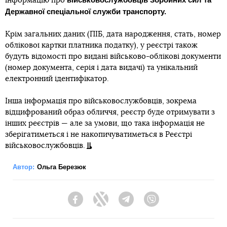
інформацію про
Державної спеціальної служби транспорту.
Крім загальних даних (ПІБ, дата народження, стать, номер
облікової картки платника податку), у реєстрі також
будуть відомості про видані військово-облікові документи
(номер документа, серія і дата видачі) та унікальний
електронний ідентифікатор.
Інша інформація про військовослужбовців, зокрема
відцифрований образ обличчя, реєстр буде отримувати з
інших реєстрів — але за умови, що така інформація не
зберігатиметься і не накопичуватиметься в Реєстрі
військовослужбовців.
Автор:
Ольга Березюк
Facebook
Twitter
Telegram
Viber