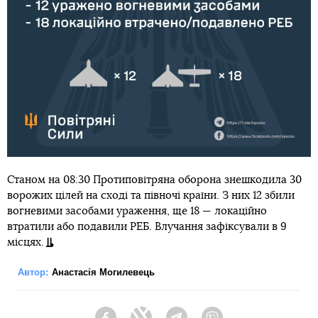
Станом на 08:30 Протиповітряна оборона знешкодила 30
ворожих цілей на сході та півночі країни. З них 12 збили
вогневими засобами ураження, ще 18 — локаційно
втратили або подавили РЕБ. Влучання зафіксували в 9
місцях.
Автор:
Анастасія Могилевець