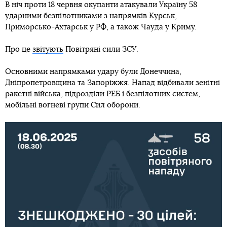
В ніч проти 18 червня окупанти атакували Україну 58
ударними безпілотниками з напрямків Курськ,
Приморсько-Ахтарськ у РФ, а також Чауда у Криму.
Про це
звітують
Повітряні сили ЗСУ.
Основними напрямками удару були Донеччина,
Дніпропетровщина та Запоріжжя. Напад відбивали зенітні
ракетні війська, підрозділи РЕБ і безпілотних систем,
мобільні вогневі групи Сил оборони.