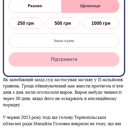
Разово
Щомісяця
250 грн
500 грн
1000 грн
Підтримати
Як запобіжний захід суд застосував заставу у 15 мільйонів
гривень. Гроші обвинувачений має внести протягом пʼяти
днів з дня, коли оголосили вирок. Вирок набуде чинності
через 30 днів, якщо його не оскаржать в апеляційному
порядку.
У червні 2023 року тоді ще голову Тернопільської
обласної ради Михайла Головка викрили на тому, що він