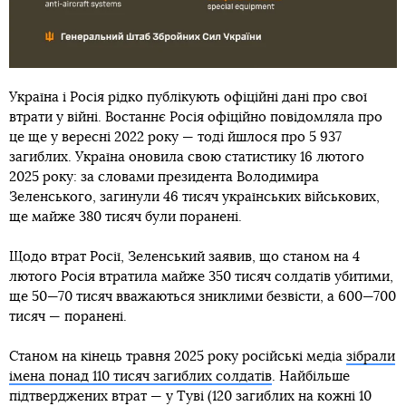
Україна і Росія рідко публікують офіційні дані про свої
втрати у війні. Востаннє Росія офіційно повідомляла про
це ще у вересні 2022 року — тоді йшлося про 5 937
загиблих. Україна оновила свою статистику 16 лютого
2025 року: за словами президента Володимира
Зеленського, загинули 46 тисяч українських військових,
ще майже 380 тисяч були поранені.
Щодо втрат Росії, Зеленський заявив, що станом на 4
лютого Росія втратила майже 350 тисяч солдатів убитими,
ще 50—70 тисяч вважаються зниклими безвісти, а 600—700
тисяч — поранені.
Станом на кінець травня 2025 року російські медіа
зібрали
імена понад 110 тисяч загиблих солдатів
. Найбільше
підтверджених втрат — у Туві (120 загиблих на кожні 10