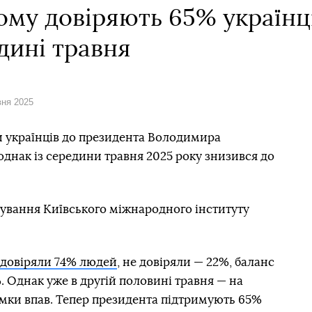
ому довіряють 65% українц
дині травня
вня 2025
ри українців до президента Володимира
однак із середини травня 2025 року знизився до
ування Київського міжнародного інституту
довіряли 74% людей
, не довіряли — 22%, баланс
 Однак уже в другій половині травня — на
имки впав. Тепер президента підтримують 65%