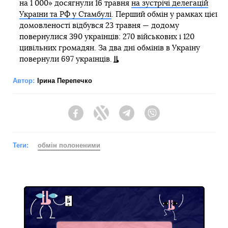
на 1 000» досягнули 16 травня
на зустрічі делегацій
України та РФ у Стамбулі
. Перший обмін у рамках цієї
домовленості відбувся 23 травня — додому
повернулися 390 українців: 270 військових і 120
цивільних громадян. За два дні обмінів в Україну
повернули 697 українців.
Автор:
Ірина Перепечко
Facebook
Twitter
Telegram
Viber
Теги:
обмін полоненими