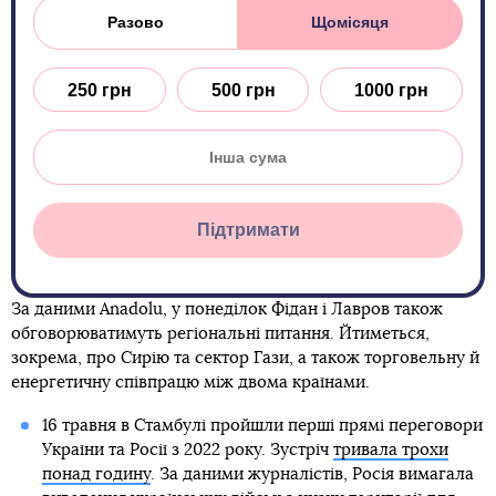
Разово
Щомісяця
250 грн
500 грн
1000 грн
Підтримати
За даними Anadolu, у понеділок Фідан і Лавров також
обговорюватимуть регіональні питання. Йтиметься,
зокрема, про Сирію та сектор Гази, а також торговельну й
енергетичну співпрацю між двома країнами.
16 травня в Стамбулі пройшли перші прямі переговори
України та Росії з 2022 року. Зустріч
тривала трохи
понад годину
. За даними журналістів, Росія вимагала