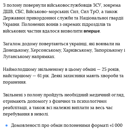
З полону повернули військовослужбовців ЗСУ, зокрема
ДШВ, СБС, Військово-морських Сил, Сил ТрО, а також
Державної прикордонної служби та Національної гвардії
України. Полонених воїнів з окремих підрозділів та
вперше
військових частин вдалося визволити
.
Загалом додому повертаються українці, які воювали на
Донецькому, Херсонському, Харківському, Запорізькому і
Луганському напрямках.
Наймолодшому звільненому в цьому обміні — 25 років,
найстаршому — 61 рік. Деякі захисники мають хвороби та
поранення.
Звільнені з полону пройдуть необхідний медичний огляд,
отримають допомогу з фізичної та психологічної
реабілітації, а також всі належні виплати за весь час
перебування в неволі.
Домовленості про обмін полоненими форматі «1 000