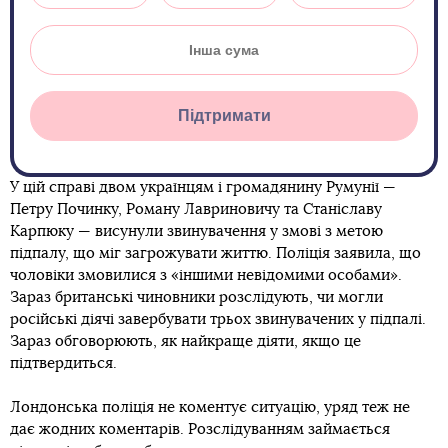
Підтримати
У цій справі двом українцям і громадянину Румунії —
Петру Починку, Роману Лавриновичу та Станіславу
Карпюку — висунули звинувачення у змові з метою
підпалу, що міг загрожувати життю. Поліція заявила, що
чоловіки змовилися з «іншими невідомими особами».
Зараз британські чиновники розслідують, чи могли
російські діячі завербувати трьох звинувачених у підпалі.
Зараз обговорюють, як найкраще діяти, якщо це
підтвердиться.
Лондонська поліція не коментує ситуацію, уряд теж не
дає жодних коментарів. Розслідуванням займається