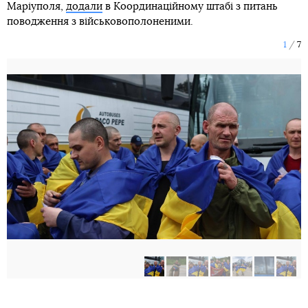
Маріуполя,
додали
в Координаційному штабі з питань
поводження з військовополоненими.
1
7