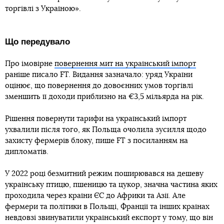
торгівлі з Україною».
Що передувало
Про імовірне
повернення мит на український імпорт
раніше писало FT. Видання зазначало: уряд України
оцінює, що повернення до довоєнних умов торгівлі
зменшить її доходи приблизно на €3,5 мільярда на рік.
Рішення повернути тарифи на український імпорт
ухвалили після того, як Польща очолила зусилля щодо
захисту фермерів блоку, пише FT з посиланням на
дипломатів.
У 2022 році безмитний режим поширювався на дешеву
українську птицю, пшеницю та цукор, значна частина яких
проходила через країни ЄС до Африки та Азії. Але
фермери та політики в Польщі, Франції та інших країнах
невдовзі звинуватили український експорт у тому, що він