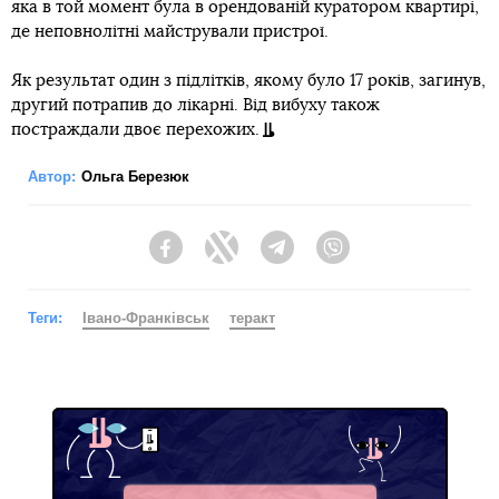
яка в той момент була в орендованій куратором квартирі,
де неповнолітні майстрували пристрої.
Як результат один з підлітків, якому було 17 років, загинув,
другий потрапив до лікарні. Від вибуху також
постраждали двоє перехожих.
Автор:
Ольга Березюк
Facebook
Twitter
Telegram
Viber
Теги:
Івано-Франківськ
теракт