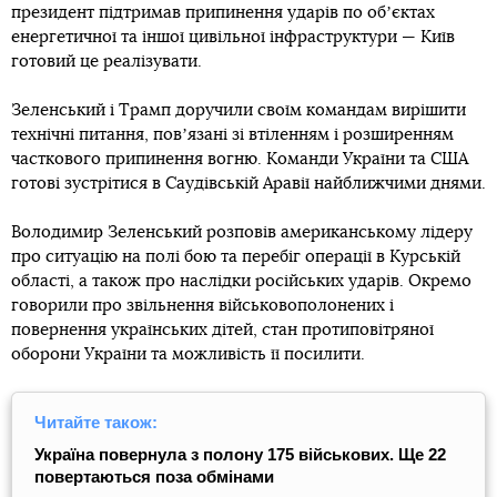
президент підтримав припинення ударів по обʼєктах
енергетичної та іншої цивільної інфраструктури — Київ
готовий це реалізувати.
Зеленський і Трамп доручили своїм командам вирішити
технічні питання, повʼязані зі втіленням і розширенням
часткового припинення вогню. Команди України та США
готові зустрітися в Саудівській Аравії найближчими днями.
Володимир Зеленський розповів американському лідеру
про ситуацію на полі бою та перебіг операції в Курській
області, а також про наслідки російських ударів. Окремо
говорили про звільнення військовополонених і
повернення українських дітей, стан протиповітряної
оборони України та можливість її посилити.
Читайте також:
Україна повернула з полону 175 військових. Ще 22
повертаються поза обмінами