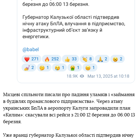
Місцеві спільноти писали про падіння уламків і «займання
в будівлях промислового підприємства». Через атаку
українських БпЛА в аеропорту Калуги запровадили план
«Килим»: скасували всі рейси з 21:00 12 березня до 06:00 13
березня.
Уже вранці губернатор Калузької області підтвердив нічну