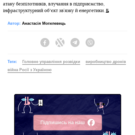
атаку безпілотників, влучання в підприємство,
інфраструктурний обʼєкт зв’язку й енергетики.
Автор:
Анастасія Могилевець
Facebook
Twitter
Telegram
Viber
Теги:
Головне управління розвідки
виробництво дронів
війна Росії з Україною
Підпишись на наш
Facebook