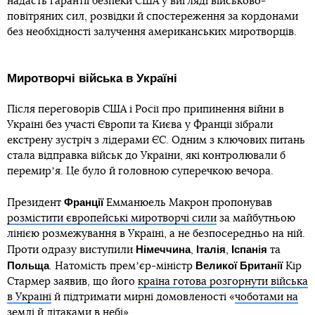
надасть гарантії безпеки США у вигляді військово-
повітряних сил, розвідки й спостереження за кордонами
без необхідності залучення американських миротворців.
Миротворчі війська в Україні
Після переговорів США і Росії про припинення війни в
Україні без участі Європи та Києва у Франції зібрали
екстрену зустріч з лідерами ЄС. Одним з ключових питань
стала відправка військ до України, які контролювали б
перемирʼя. Це було й головною суперечкою вечора.
Франції
Президент
Емманюель Макрон пропонував
розмістити європейські миротворчі сили
за майбутньою
лінією розмежування в Україні, а не безпосередньо на ній.
Німеччина
Італія
Іспанія
Проти одразу виступили
,
,
та
Польща
Великої Британії
. Натомість премʼєр-міністр
Кір
Стармер заявив, що його
країна готова розгорнути війська
в Україні
й підтримати мирні домовленості «
чоботами на
землі й літаками в небі
».