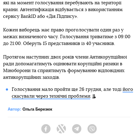
які на момент голосування перебувають на території
країни. Автентифікація відбувається з використанням
сервісу BankID або «Дія.Підпису».
Кожен виборець має право проголосувати один раз у
межах визначеного часу. Голосування триватиме з 09:00
до 21:00. Оберуть 15 представників із 40 учасників.
Протягом наступних двох років члени Антикорупційної
ради допомагатимуть оцінювати корупційні ризики в
Міноборони та сприятимуть формуванню відповідних
антикорупційних заходів.
Голосування мало пройти ще 26 грудня, але тоді
його
скасували через технічні проблеми
.
Автор:
Ольга Березюк
Facebook
Twitter
Telegram
Viber