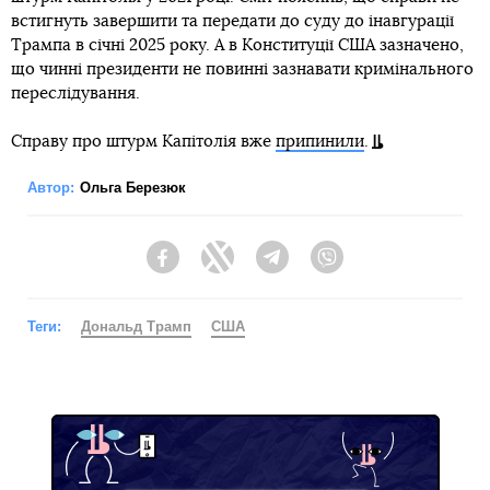
встигнуть завершити та передати до суду до інавгурації
Трампа в січні 2025 року. А в Конституції США зазначено,
що чинні президенти не повинні зазнавати кримінального
переслідування.
Справу про штурм Капітолія вже
припинили
.
Автор:
Ольга Березюк
Facebook
Twitter
Telegram
Viber
Теги:
Дональд Трамп
США