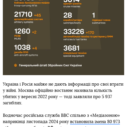
Україна і Росія майже не дають інформації про свої втрати
у війні. Москва офіційно востаннє називала кількість
убитих у вересні 2022 року — тоді заявляли про 5 937
загиблих.
Водночас російська служба BBC спільно з «Медіазоною»
наприкінці листопада 2024 року
встановила імена 80 973