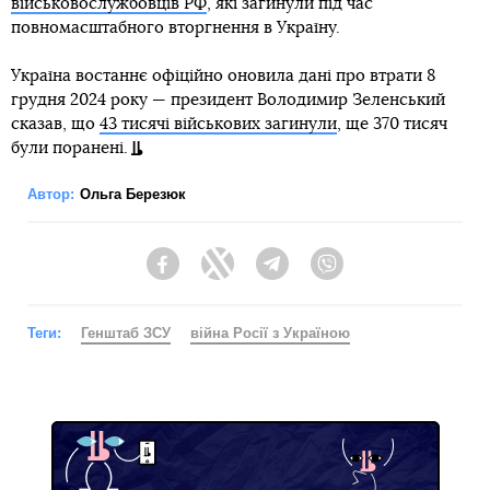
військовослужбовців РФ
, які загинули під час
повномасштабного вторгнення в Україну.
Україна востаннє офіційно оновила дані про втрати 8
грудня 2024 року — президент Володимир Зеленський
сказав, що
43 тисячі військових загинули
, ще 370 тисяч
були поранені.
Автор:
Ольга Березюк
Facebook
Twitter
Telegram
Viber
Теги:
Генштаб ЗСУ
війна Росії з Україною