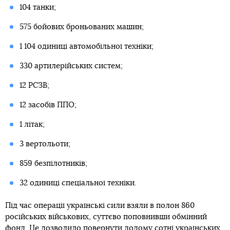
104 танки;
575 бойових броньованих машин;
1 104 одиниці автомобільної техніки;
330 артилерійських систем;
12 РСЗВ;
12 засобів ППО;
1 літак;
3 вертольоти;
859 безпілотників;
32 одиниці спеціальної техніки.
Під час операції українські сили взяли в полон 860
російських військових, суттєво поповнивши обмінний
фонд. Це дозволило повернути додому сотні українських