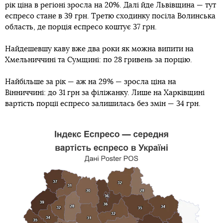
рік ціна в регіоні зросла на 20%. Далі йде Львівщина — тут
еспресо стане в 39 грн. Третю сходинку посіла Волинська
область, де порція еспресо коштує 37 грн.
Найдешевшу каву вже два роки як можна випити на
Хмельниччині та Сумщині: по 28 гривень за порцію.
Найбільше за рік — аж на 29% — зросла ціна на
Вінниччині: до 31 грн за філіжанку. Лише на Харківщині
вартість порції еспресо залишилась без змін — 34 грн.