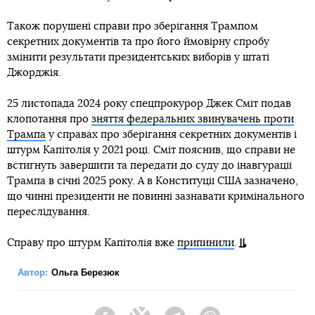
Також порушені справи про зберігання Трампом
секретних документів та про його ймовірну спробу
змінити результати президентських виборів у штаті
Джорджія.
25 листопада 2024 року спецпрокурор Джек Сміт подав
клопотання про
зняття федеральних звинувачень проти
Трампа
у справах про зберігання секретних документів і
штурм Капітолія у 2021 році. Сміт пояснив, що справи не
встигнуть завершити та передати до суду до інавгурації
Трампа в січні 2025 року. А в Конституції США зазначено,
що чинні президенти не повинні зазнавати кримінального
переслідування.
Справу про штурм Капітолія вже
припинили
.
Автор:
Ольга Березюк