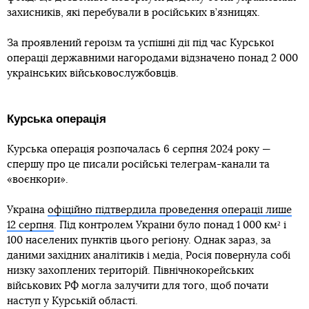
захисників, які перебували в російських в’язницях.
За проявлений героїзм та успішні дії під час Курської
операції державними нагородами відзначено понад 2 000
українських військовослужбовців.
Курська операція
Курська операція розпочалась 6 серпня 2024 року —
спершу про це писали російські телеграм-канали та
«воєнкори».
Україна
офіційно підтвердила проведення операції лише
12 серпня
. Під контролем України було понад 1 000 км² і
100 населених пунктів цього регіону. Однак зараз, за
даними західних аналітиків і медіа, Росія повернула собі
низку захоплених територій. Північнокорейських
військових РФ могла залучити для того, щоб почати
наступ у Курській області.