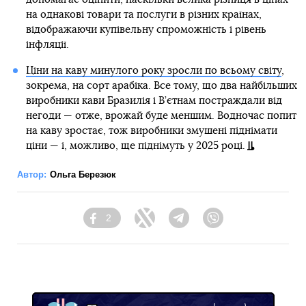
на однакові товари та послуги в різних країнах,
відображаючи купівельну спроможність і рівень
інфляції.
Ціни на каву минулого року зросли по всьому світу
,
зокрема, на сорт арабіка. Все тому, що два найбільших
виробники кави Бразилія і В’єтнам постраждали від
негоди — отже, врожай буде меншим. Водночас попит
на каву зростає, тож виробники змушені піднімати
ціни — і, можливо, ще піднімуть у 2025 році.
Автор:
Ольга Березюк
2
Facebook
Twitter
Telegram
Viber