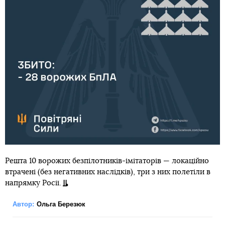
Решта 10 ворожих безпілотників-імітаторів — локаційно
втрачені (без негативних наслідків), три з них полетіли в
напрямку Росії.
Автор:
Ольга Березюк