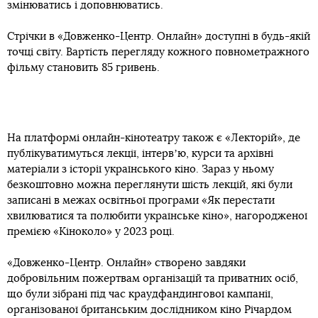
змінюватись і доповнюватись.
Стрічки в «Довженко-Центр. Онлайн» доступні в будь-якій
точці світу. Вартість перегляду кожного повнометражного
фільму становить 85 гривень.
На платформі онлайн-кінотеатру також є «Лекторій», де
публікуватимуться лекції, інтервʼю, курси та архівні
матеріали з історії українського кіно. Зараз у ньому
безкоштовно можна переглянути шість лекцій, які були
записані в межах освітньої програми «Як перестати
хвилюватися та полюбити українське кіно», нагородженої
премією «Кіноколо» у 2023 році.
«Довженко-Центр. Онлайн» створено завдяки
добровільним пожертвам організацій та приватних осіб,
що були зібрані під час краудфандингової кампанії,
організованої британським дослідником кіно Річардом