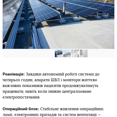
Реанімація:
Завдяки автономній роботі системи до
чотирьох годин, апарати ШВЛ і монітори життєво
важливих показників пацієнтів продовжуватимуть
працювати, навіть коли зникне централізоване
електропостачання.
Операційний блок:
Стабільне живлення операційних
ламп, електронних приладів та систем вентиляції —