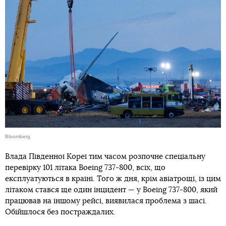
Bloomberg
Влада Південної Кореї тим часом розпочне спеціальну
перевірку 101 літака Boeing 737-800, всіх, що
експлуатуються в країні. Того ж дня, крім авіатрощі, із цим
літаком стався ще один інцидент — у Boeing 737-800, який
працював на іншому рейсі, виявилася проблема з шасі.
Обійшлося без постраждалих.