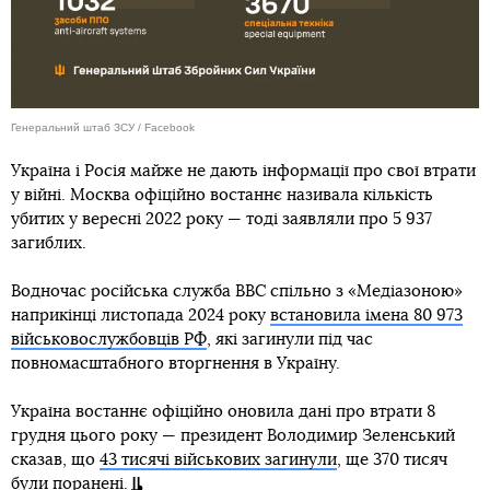
Генеральний штаб ЗСУ / Facebook
Україна і Росія майже не дають інформації про свої втрати
у війні. Москва офіційно востаннє називала кількість
убитих у вересні 2022 року — тоді заявляли про 5 937
загиблих.
Водночас російська служба BBC спільно з «Медіазоною»
наприкінці листопада 2024 року
встановила імена 80 973
військовослужбовців РФ
, які загинули під час
повномасштабного вторгнення в Україну.
Україна востаннє офіційно оновила дані про втрати 8
грудня цього року — президент Володимир Зеленський
сказав, що
43 тисячі військових загинули
, ще 370 тисяч
були поранені.