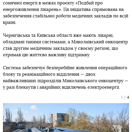
сонячної енергії в межах проєкту «Подбай про
енергоживлення лікарень». Ця ініціатива спрямована на
забезпечення стабільної роботи медичних закладів по всій
країні.
Чернігівська та Київська області вже мають лікарні,
обладнані такими системами, а Миколаївський онкоцентр
став другим медичним закладом у своєму регіоні, що
отримав цю життєво важливу підтримку.
Система забезпечує безперебійне живлення операційного
блоку та реанімаційного відділення — двох
найважливіших підрозділів Миколаївського онкоцентру —
у разі блекаутів і аварійних відключень електроенергії.
1
4