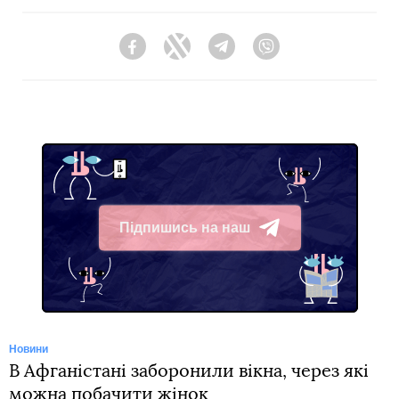
Facebook
Twitter
Telegram
Viber
Підпишись на наш
Telegram
Новини
В Афганістані заборонили вікна, через які
можна побачити жінок