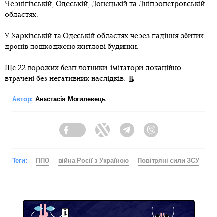
Чернігівській, Одеській, Донецькій та Дніпропетровській
областях.
У Харківській та Одеській областях через падіння збитих
дронів пошкоджено житлові будинки.
Ще 22 ворожих безпілотники-імітатори локаційно
втрачені без негативних наслідків.
Автор:
Анастасія Могилевець
1
Facebook
Twitter
Telegram
Viber
Теги:
ППО
війна Росії з Україною
Повітряні сили ЗСУ