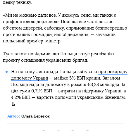
деяку техніку.
«Ми не можемо дати все. У якомусь сенсі ми також є
прифронтовою державою. Польща все частіше стає
обʼєктом диверсій, саботажу, спрямованих безпосередньо
проти наших громадян, нашої держави», — зауважив
польський прем’єр-міністр.
Туск також повідомив, що Польща готує реалізацію
проєкту оснащення українських бригад.
На початку листопада Польща звітувала
про рекордну
допомогу Україні
— майже 5% ВВП країни. Загалом
Польща надала допомогу в розмірі €3,23 мільярда. Із
цієї суми 0,71% ВВП — витрати на підтримку України, а
4,2% ВВП — вартість допомоги українським біженцям.
Автор:
Ольга Березюк