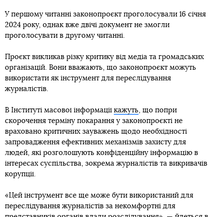
У першому читанні законопроєкт проголосували 16 січня
2024 року, однак вже двічі документ не змогли
проголосувати в другому читанні.
Проєкт викликав різку критику від медіа та громадських
організацій. Вони вважають, що законопроєкт можуть
використати як інструмент для переслідування
журналістів.
В Інституті масової інформації
кажуть
, що попри
скорочення терміну покарання у законопроєкті не
враховано критичних зауважень щодо необхідності
запровадження ефективних механізмів захисту для
людей, які розголошують конфіденційну інформацію в
інтересах суспільства, зокрема журналістів та викривачів
корупції.
«Цей інструмент все ще може бути використаний для
переслідування журналістів за некомфортні для
представників органів влади розслідування», — йдеться в