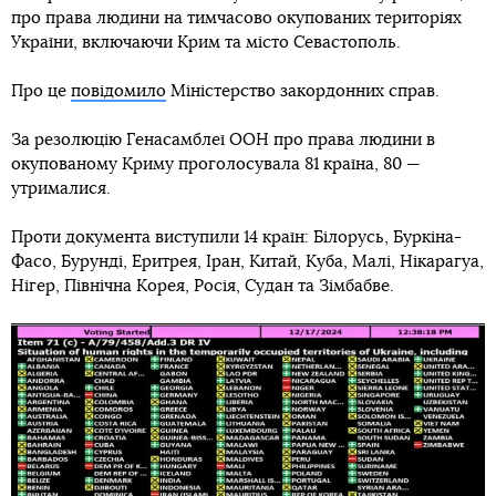
про права людини на тимчасово окупованих територіях
України, включаючи Крим та місто Севастополь.
Про це
повідомило
Міністерство закордонних справ.
За резолюцію Генасамблеї ООН про права людини в
окупованому Криму проголосувала 81 країна, 80 —
утрималися.
Проти документа виступили 14 країн: Білорусь, Буркіна-
Фасо, Бурунді, Еритрея, Іран, Китай, Куба, Малі, Нікарагуа,
Нігер, Північна Корея, Росія, Судан та Зімбабве.