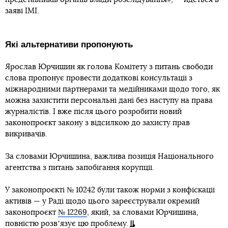
заяві ІМІ.
Які альтернативи пропонують
Ярослав Юрчишин як голова Комітету з питань свободи
слова пропонує провести додаткові консультації з
міжнародними партнерами та медійниками щодо того, як
можна захистити персональні дані без наступу на права
журналістів. І вже після цього розробити новий
законопроєкт закону з відсилкою до захисту прав
викривачів.
За словами Юрчишина, важлива позиція Національного
агентства з питань запобігання корупції.
У законопроєкті № 10242 були також норми з конфіскації
активів — у Раді щодо цього зареєстрували окремий
законопроєкт
№ 12269
, який, за словами Юрчишина,
повністю розвʼязує цю проблему.