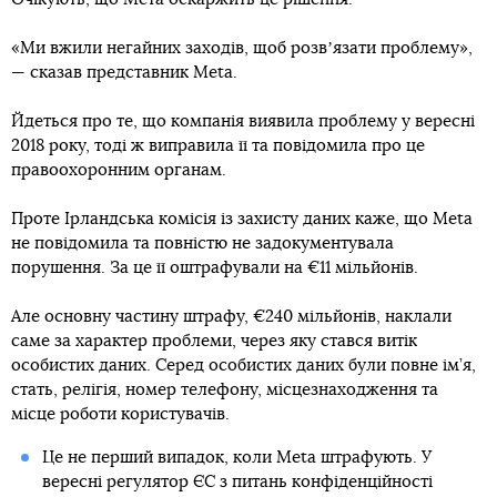
«Ми вжили негайних заходів, щоб розвʼязати проблему»,
— сказав представник Meta.
Йдеться про те, що компанія виявила проблему у вересні
2018 року, тоді ж виправила її та повідомила про це
правоохоронним органам.
Проте Ірландська комісія із захисту даних каже, що Meta
не повідомила та повністю не задокументувала
порушення. За це її оштрафували на €11 мільйонів.
Але основну частину штрафу, €240 мільйонів, наклали
саме за характер проблеми, через яку стався витік
особистих даних. Серед особистих даних були повне ім’я,
стать, релігія, номер телефону, місцезнаходження та
місце роботи користувачів.
Це не перший випадок, коли Meta штрафують. У
вересні регулятор ЄС з питань конфіденційності