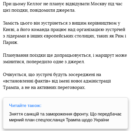
При цьому Келлог не планує відвідувати Москву під час
цієї поїздки, повідомили джерела.
Замість цього він зустрінеться з вищим керівництвом у
Києві, а його команда працює над організацією зустрічей
з лідерами в інших європейських столицях, таких як Рим і
Париж.
Планування поїздки ще допрацьовується, і маршрут може
змінитися, попередило одне з джерел.
Очікується, що зустрічі будуть зосереджені на
«встановленні фактів» від імені нової адміністрації
Трампа, а не на активних переговорах.
Читайте також:
Зняття санкцій та замороження фронту. Що передбачає
мирний план спецпосланця Трампа щодо України