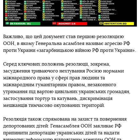
Важливо, що цей документ став першою резолюцією
ООН, в якому Генеральна асамблея називає агресію РФ
проти України «загарбницькою війною РФ проти України».
Серед ключових положень резолюції, зокрема,
засудження триваючого нехтування Росією нормами
міжнародного права у сфері прав людини та
міжнародним гуманітарним правом, незаконного
утримання під вартою цивільних українських громадян,
застосування тортур та катувань, дискримінація
мешканців тимчасово окупованих територій.
Резолюція також спрямована на захист та повернення
депортованих дітей: Генасамблея ООН закликає РФ
припинити депортацію українських дітей та надати
вичерпну інформацію відповідним агенціям ООН та