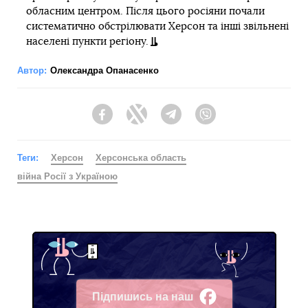
обласним центром. Після цього росіяни почали
систематично обстрілювати Херсон та інші звільнені
населені пункти регіону.
Автор:
Олександра Опанасенко
Facebook
Twitter
Telegram
Viber
Теги:
Херсон
Херсонська область
війна Росії з Україною
Підпишись на наш
Facebook