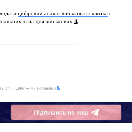
 додати
цифровий аналог військового квитка
і
ціальних пільг для військових.
іть
Ctrl
+
Enter
— ми виправимо
Підпишись на наш
Telegram