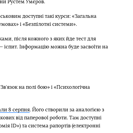
ни Рустем Умєров.
ськовим доступні такі курси: «Загальна
умовах» і «Безпілотні системи».
ками, після кожного з яких йде тест для
у — іспит. Інформацію можна буде засвоїти на
Зв’язок на полі бою» і «Психологічна
али 8 серпня
. Його створили за аналогією з
кових від паперової роботи. Там доступні
рмія ID») та система рапортів (електронні