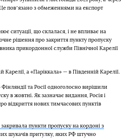
. Це повʼязано з обмеженнями на експорт
є ситуації, що склалася, і не впливає на
точне рішення про закриття пункту пропуску
рівника прикордонної служби Північної Карелії
й Карелії, а «Паріккала» — в Південній Карелії.
Фінляндії та Росії одноголосно вирішили
ку в жовтні. Як зазначає видання, Росія і
ро відкриття нових тимчасових пунктів
 закривала пункти пропуску на кордоні з
них шукачів притулку, яких РФ штучно