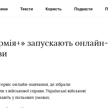
вини
Тексти
Користь
Подкасти
П
Армія+» запускають онлайн
ви
 сервіс онлайн-навчання, де зібрали
и з військової справи. Українські військові
навіть у польових умовах.