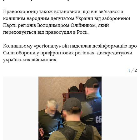
Правоохоронці також встановили, що він звʼязався з
колишнім народним депутатом України від забороненої
Партії регіонів Володимиром Олійником, який
переховується від правосуддя в Росії.
Колишньому «регіоналу» він надсилав дезінформацію про
Сили оборони у прифронтових регіонах, дискредитуючи
українських військових.
1
2