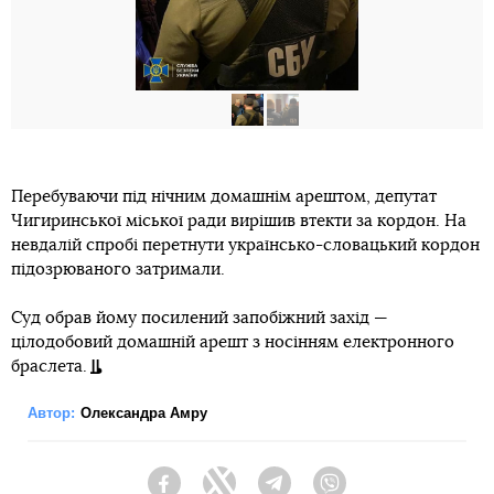
Перебуваючи під нічним домашнім арештом, депутат
Чигиринської міської ради вирішив втекти за кордон. На
невдалій спробі перетнути українсько-словацький кордон
підозрюваного затримали.
Суд обрав йому посилений запобіжний захід —
цілодобовий домашній арешт з носінням електронного
браслета.
Автор:
Олександра Амру
Facebook
Twitter
Telegram
Viber