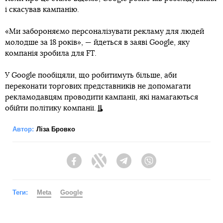
і скасував кампанію.
«Ми забороняємо персоналізувати рекламу для людей
молодше за 18 років», — йдеться в заяві Google, яку
компанія зробила для FT.
У Google пообіцяли, що робитимуть більше, аби
переконати торгових представників не допомагати
рекламодавцям проводити кампанії, які намагаються
обійти політику компанії.
Автор:
Ліза Бровко
Facebook
Twitter
Telegram
Viber
Теги:
Meta
Google