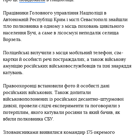
Працівники Головного управління Нацполіції в
Автономній Республіці Крим і місті Севастополі знайшли
тіло полковника в одному з місць поховань цивільного
населення Бучі, а саме в лісосмузі неподалік селища
Ворзель.
Поліцейські вилучили з місця мобільний телефон, сім-
картки й особисті речі постраждалих, а також військову
амуніцію російських військовослужбовців та їхні знаряддя
катувань.
Правоохоронці встановили фото й особисті дані
російських військових. Також допитали
військовополонених із російської десантно-штурмової
дивізії, провели слідчі експерименти та поговорили з
потерпілим, якого катували росіяни та який бачив, як
вбили полковника СБУ.
Зловмисниками виявилися командир 175 окремого