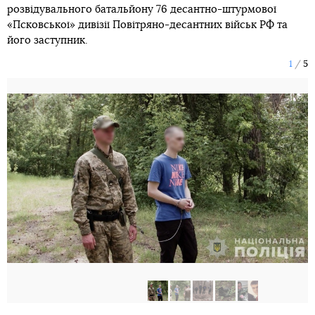
розвідувального батальйону 76 десантно-штурмової
«Псковської» дивізії Повітряно-десантних військ РФ та
його заступник.
1
5