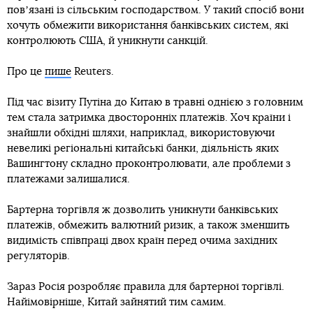
повʼязані із сільським господарством. У такий спосіб вони
хочуть обмежити використання банківських систем, які
контролюють США, й уникнути санкцій.
Про це
пише
Reuters.
Під час візиту Путіна до Китаю в травні однією з головним
тем стала затримка двосторонніх платежів. Хоч країни і
знайшли обхідні шляхи, наприклад, використовуючи
невеликі регіональні китайські банки, діяльність яких
Вашингтону складно проконтролювати, але проблеми з
платежами залишалися.
Бартерна торгівля ж дозволить уникнути банківських
платежів, обмежить валютний ризик, а також зменшить
видимість співпраці двох країн перед очима західних
регуляторів.
Зараз Росія розробляє правила для бартерної торгівлі.
Найімовірніше, Китай зайнятий тим самим.