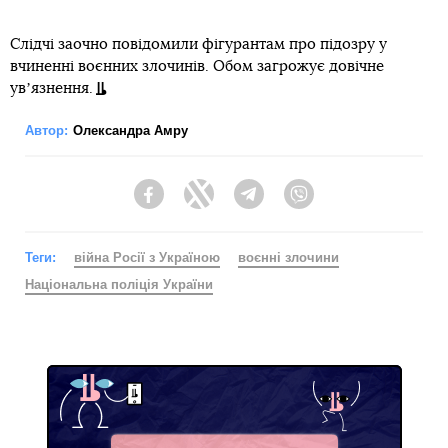
Слідчі заочно повідомили фігурантам про підозру у
вчиненні воєнних злочинів. Обом загрожує довічне
увʼязнення.
Автор:
Олександра Амру
Facebook
Twitter
Telegram
Viber
Теги:
війна Росії з Україною
воєнні злочини
Національна поліція України