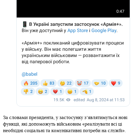
За словами президента, у застосунку зʼявлятимуться нові
функції, які допоможуть військовим «реалізувати всі ці
необхідні соціальні та комунікативні потреби на службі».