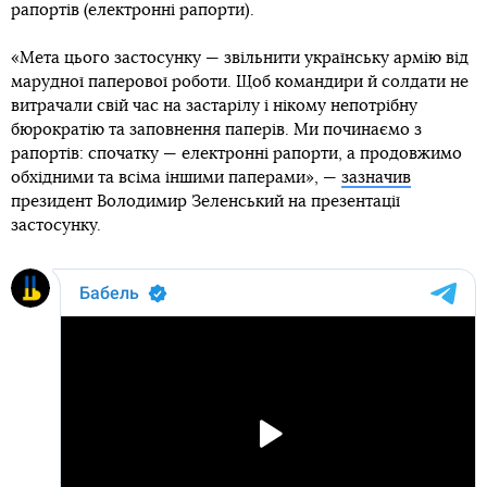
рапортів (електронні рапорти).
«Мета цього застосунку — звільнити українську армію від
марудної паперової роботи. Щоб командири й солдати не
витрачали свій час на застарілу і нікому непотрібну
бюрократію та заповнення паперів. Ми починаємо з
рапортів: спочатку — електронні рапорти, а продовжимо
обхідними та всіма іншими паперами», —
зазначив
президент Володимир Зеленський на презентації
застосунку.