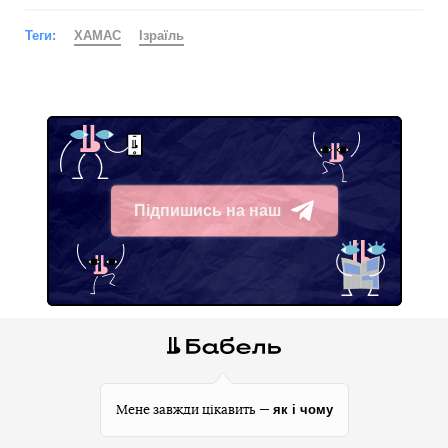
Теги:
ХАМАС
Ізраїль
Підпишись на наш
Telegram
як і чому
Мене завжди цікавить —