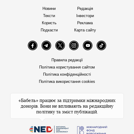
Новини
Редакція
Тексти
Інвестори
Користь
Реклама
Подкасти
Карта сайту
Facebook
Telegram
Twitter
Instagram
YouTube
TikTok
Правила редакції
Політика користування сайтом
Політика конфіденційності
Політика використання cookies
«Бабель» працює за підтримки міжнародних
донорів. Вони не впливають на редакційну
політику та зміст публікацій.