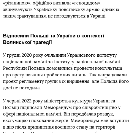
«різаниною», офіційно визнали «геноцидом»,
звинувачують Українську повстанську армію, однак із
таким трактуванням не погоджуються в Україні.
Відносини Польщі та України в контексті
Волинської трагедії
У грудні 2020 року очільники Українського інституту
національної пам’яті та Інституту національної памʼяті
Республіки Польща домовились провести консультації
про врегулювання проблемних питань. Так напрацювали
проєкт регламенту групи з їх вирішення, але Польща його
досі не погодила.
У червні 2022 року міністерства культури України та
Польщі підписали Меморандум про співробітництво у
сфері національної памʼяті. Він передбачав розшук,
ексгумацію і поховання жертв. Меморандум мав вступити
в дію після припинення воєнного стану на території