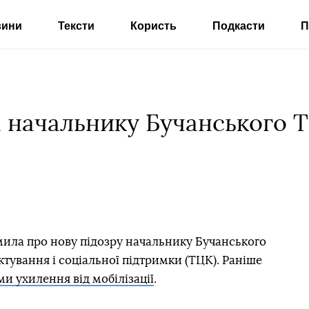
вини
Тексти
Користь
Подкасти
П
 начальнику Бучанського 
мила про нову підозру начальнику Бучанського
тування і соціальної підтримки (ТЦК). Раніше
ми ухилення від мобілізації
.