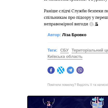
Раніше слідчі Служби безпеки 
спільникам про підозру у
переш
неправомірної вигоди
.
Довідка
Автор:
Ліза Бровко
Теги:
СБУ
Територіальний ц
Київська область
Facebook
Twitter
Telegram
Viber
Помітили помилку? Виділіть її та натисн