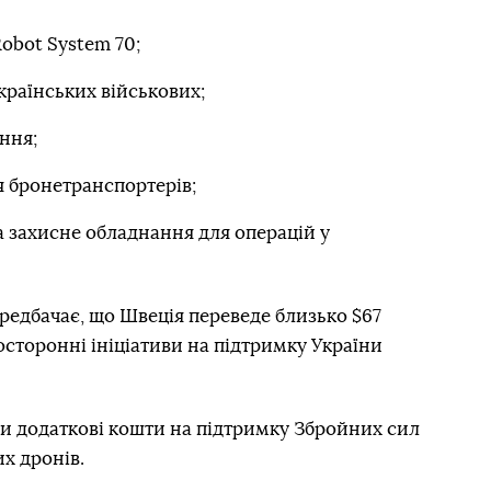
obot System 70;
країнських військових;
ння;
 бронетранспортерів;
а захисне обладнання для операцій у
редбачає, що Швеція переведе близько $67
осторонні ініціативи на підтримку України
и додаткові кошти на підтримку Збройних сил
х дронів.