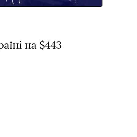
аїні на $443