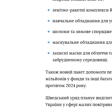
зенітно-ракетні комплекси R
навчальне обладнання для у
шоломи та зимове спорядже
маскувальне обладнання для
захисні маски для обличчя т
забрудненому середовищі.
Також новий пакет допомоги пе
мільйонів у фонди та інші багат
протягом 2024 року.
Шведський уряд планує виділит
України у сфері малих повітряни