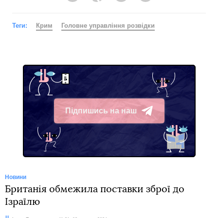
Теги:
Крим
Головне управління розвідки
Підпишись на наш
Telegram
Новини
Британія обмежила поставки зброї до
Ізраїлю