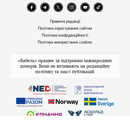
Facebook
Telegram
Twitter
Instagram
YouTube
TikTok
Правила редакції
Політика користування сайтом
Політика конфіденційності
Політика використання cookies
«Бабель» працює за підтримки міжнародних
донорів. Вони не впливають на редакційну
політику та зміст публікацій.
© 2026 Бабель. Усі права захищені.