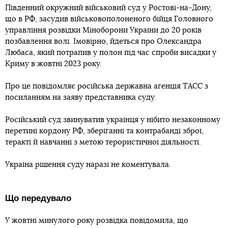
Південний окружний військовий суд у Ростові-на-Дону,
що в РФ, засудив військовополоненого бійця Головного
управління розвідки Міноборони України до 20 років
позбавлення волі. Імовірно, йдеться про Олександра
Любаса, який потрапив у полон під час спроби висадки у
Криму в жовтні 2023 року.
Про це повідомляє російська державна агенція ТАСС з
посиланням на заяву представника суду.
Російський суд звинуватив українця у нібито незаконному
перетині кордону РФ, зберіганні та контрабанді зброї,
теракті й навчанні з метою терористичної діяльності.
Україна рішення суду наразі не коментувала.
Що передувало
У жовтні минулого року розвідка повідомила, що