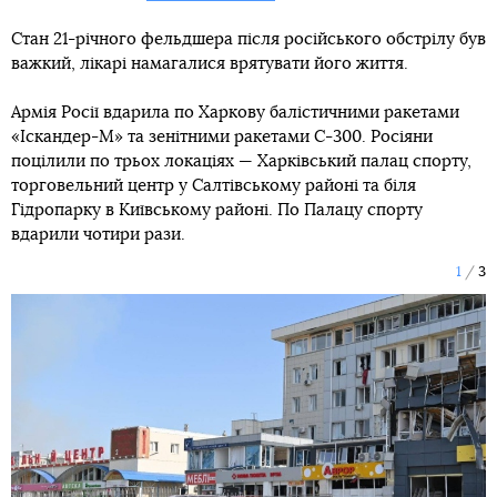
Стан 21-річного фельдшера після російського обстрілу був
важкий, лікарі намагалися врятувати його життя.
Армія Росії вдарила по Харкову балістичними ракетами
«Іскандер-М» та зенітними ракетами С-300. Росіяни
поцілили по трьох локаціях — Харківський палац спорту,
торговельний центр у Салтівському районі та біля
Гідропарку в Київському районі. По Палацу спорту
вдарили чотири рази.
1
3