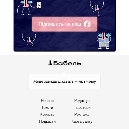
Підпишись на наш
Facebook
як і чому
Мене завжди цікавить —
Новини
Редакція
Тексти
Інвестори
Користь
Реклама
Подкасти
Карта сайту