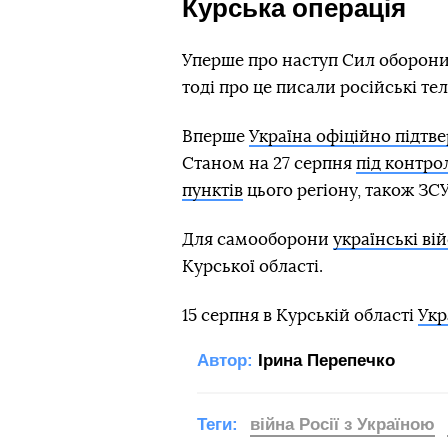
Курська операція
Уперше про наступ Сил оборони 
тоді про це писали російські те
Вперше
Україна офіційно підтв
Станом на 27 серпня
під контро
пунктів
цього регіону, також ЗСУ
Для самооборони
українські ві
Курської області.
15 серпня в Курській області
Укр
Автор:
Ірина Перепечко
Теги:
війна Росії з Україною