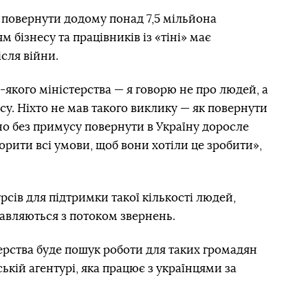
о повернути додому понад 7,5 мільйона
м бізнесу та працівників із «тіні» має
сля війни.
-якого міністерства — я говорю не про людей, а
су. Ніхто не мав такого виклику — як повернути
но без примусу повернути в Україну доросле
ворити всі умови, щоб вони хотіли це зробити»,
рсів для підтримки такої кількості людей,
равляються з потоком звернень.
ерства буде пошук роботи для таких громадян
ській агентурі, яка працює з українцями за