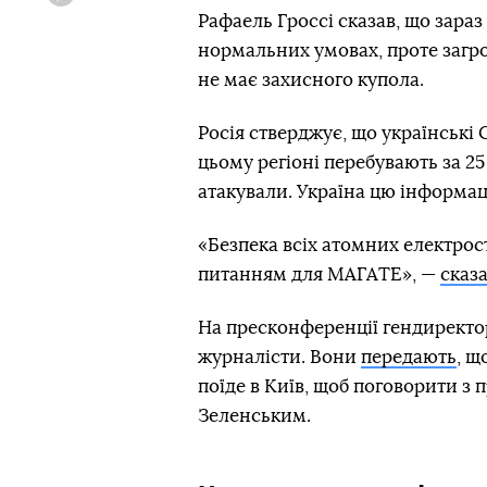
Viber
Рафаель Гроссі сказав, що зараз
нормальних умовах, проте загро
не має захисного купола.
Росія стверджує, що українські 
цьому регіоні перебувають за 25
атакували. Україна цю інформац
«Безпека всіх атомних електро
питанням для МАГАТЕ», —
сказ
На пресконференції гендиректор
журналісти. Вони
передають
, щ
поїде в Київ, щоб поговорити 
Зеленським.