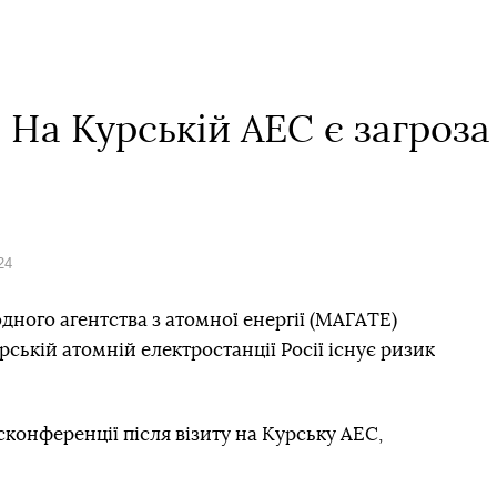
 На Курській АЕС є загроза
24
ного агентства з атомної енергії (МАГАТЕ)
рській атомній електростанції Росії існує ризик
есконференції після візиту на Курську АЕС,