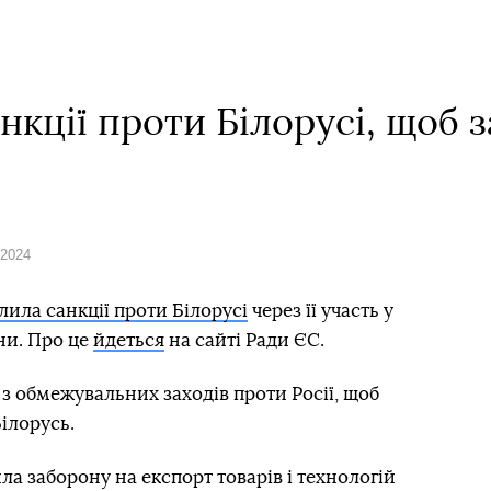
кції проти Білорусі, щоб з
 2024
лила санкції проти Білорусі
через її участь у
ни. Про це
йдеться
на сайті Ради ЄС.
 з обмежувальних заходів проти Росії, щоб
ілорусь.
 заборону на експорт товарів і технологій