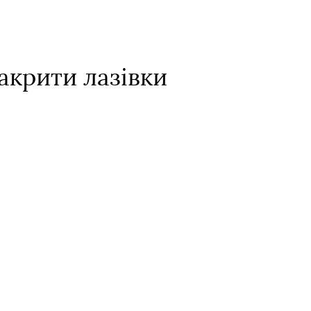
акрити лазівки