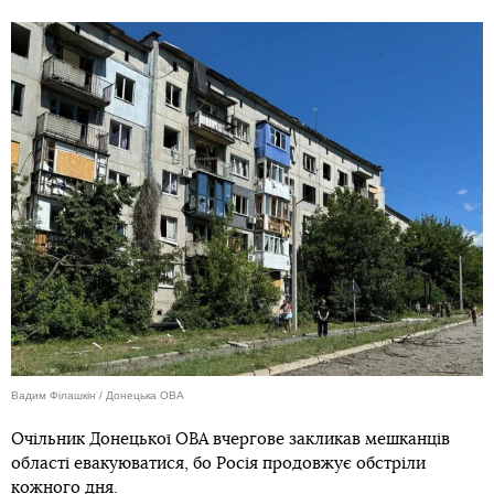
Вадим Філашкін / Донецька ОВА
Очільник Донецької ОВА вчергове закликав мешканців
області евакуюватися, бо Росія продовжує обстріли
кожного дня.