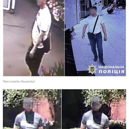
Пресслужба Нацполіції