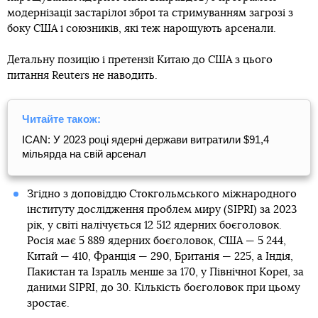
модернізації застарілої зброї та стримуванням загрозі з
боку США і союзників, які теж нарощують арсенали.
Детальну позицію і претензії Китаю до США з цього
питання Reuters не наводить.
Читайте також:
ICAN: У 2023 році ядерні держави витратили $91,4
мільярда на свій арсенал
Згідно з доповіддю Стокгольмського міжнародного
інституту дослідження проблем миру (SIPRI) за 2023
рік, у світі налічується 12 512 ядерних боєголовок.
Росія має 5 889 ядерних боєголовок, США — 5 244,
Китай — 410, Франція — 290, Британія — 225, а Індія,
Пакистан та Ізраїль менше за 170, у Північної Кореї, за
даними SIPRI, до 30. Кількість боєголовок при цьому
зростає.