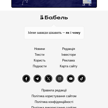
як і чому
Мене завжди цікавить —
Новини
Редакція
Тексти
Інвестори
Користь
Реклама
Подкасти
Карта сайту
Facebook
Telegram
Twitter
Instagram
YouTube
TikTok
Правила редакції
Політика користування сайтом
Політика конфіденційності
Політика використання cookies