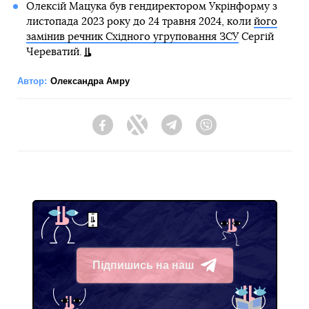
Олексій Мацука був гендиректором Укрінформу з
листопада 2023 року до 24 травня 2024, коли
його
замінив речник Східного угруповання ЗСУ
Сергій
Череватий.
Автор:
Олександра Амру
Facebook
Twitter
Telegram
Viber
Підпишись на наш
Telegram