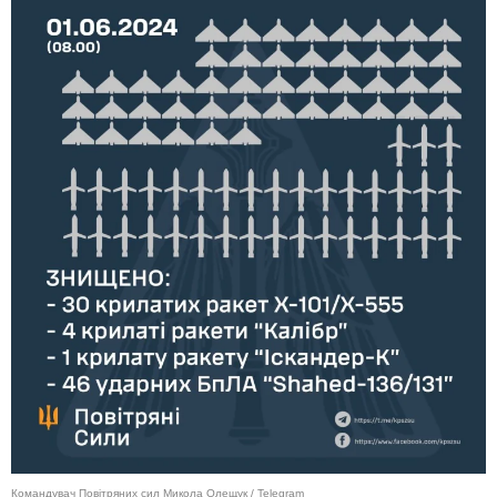
Командувач Повітряних сил Микола Олещук / Telegram