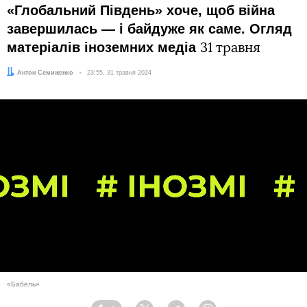
«Глобальний Південь» хоче, щоб війна
завершилась ― і байдуже як саме. Огляд
матеріалів іноземних медіа
31 травня
Автор:
Антон Семиженко
Дата:
23:55, 31 травня 2024
«Бабель»