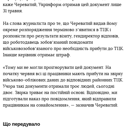
каже Череватий, Укрінформ отримав цей документ лише
31 травня.
На слова журналіста про те, що Череватий видав йому
окреме розпорядження терміново зʼявитися в ТЦК і
розповісти про результати візиту, гендиректор відповів,
що роботодавець зобовʼязаний повідомити
військовозобовʼязаного про необхідність прибути до ТЦК.
Інакше керівник отримає штраф.
«Тому ми не могли проігнорувати цей документ. На
початку червня всі ці працівники мають прибути на звірку
військово-облікових даних до відповідних районних ТЦК.
Учора такі документи отримали троє людей, сьогодні
двоє. Звірка триває на постійній основі. Відповідно, ми
підготували наказ про повідомлення, який відправили
працівникам на ознайомлення», — зазначив Череватий.
Що передувало