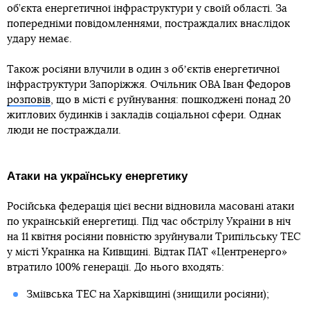
об’єкта енергетичної інфраструктури у своїй області. За
попередніми повідомленнями, постраждалих внаслідок
удару немає.
Також росіяни влучили в один з обʼєктів енергетичної
інфраструктури Запоріжжя. Очільник ОВА Іван Федоров
розповів
, що в місті є руйнування: пошкоджені понад 20
житлових будинків і закладів соціальної сфери. Однак
люди не постраждали.
Атаки на українську енергетику
Російська федерація цієї весни відновила масовані атаки
по українській енергетиці. Під час обстрілу України в ніч
на 11 квітня росіяни повністю зруйнували Трипільську ТЕС
у місті Українка на Київщині. Відтак ПАТ «Центренерго»
втратило 100% генерації. До нього входять:
Зміївська ТЕС на Харківщині (знищили росіяни);