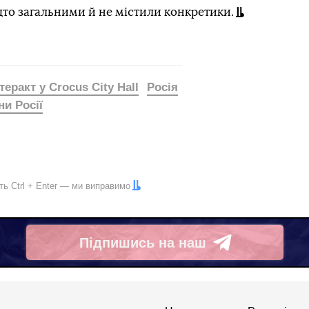
о загальними й не містили конкретики.
теракт у Crocus City Hall
Росія
и Росії
іть
Ctrl
+
Enter
— ми виправимо
Підпишись на наш
Telegram