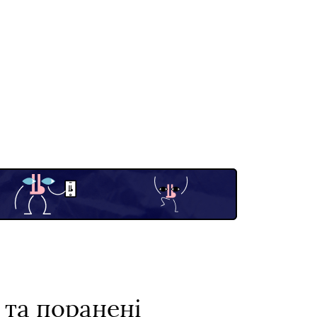
 та поранені