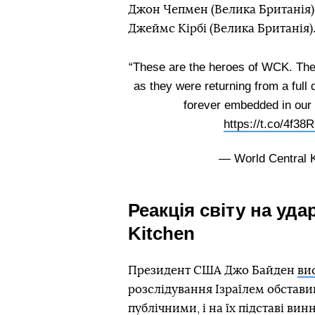
Джон Чепмен (Велика Британія)
Джеймс Кірбі (Велика Британія)
“These are the heroes of WCK. These
as they were returning from a full 
forever embedded in our
https://t.co/4f38
— World Central 
Реакція світу на уда
Kitchen
Президент США Джо Байден
ви
розслідування Ізраїлем обстави
публічними, і на їх підставі ви