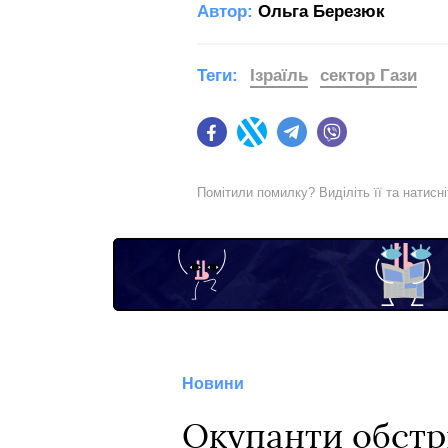
Автор:
Ольга Березюк
Теги:
Ізраїль
сектор Гази
Facebook
Twitter
Telegram
Viber
Помітили помилку? Виділіть її та натисн
Новини
Окупанти обстр