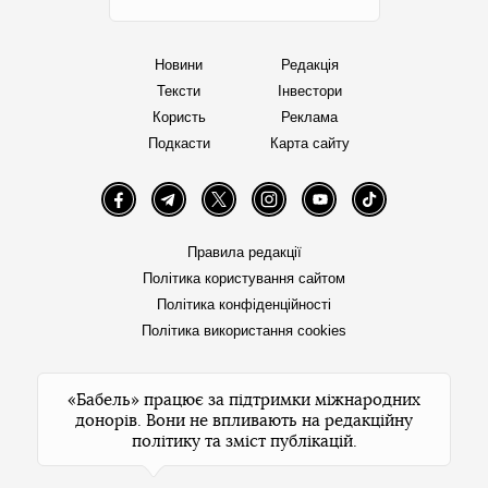
Новини
Редакція
Тексти
Інвестори
Користь
Реклама
Подкасти
Карта сайту
Facebook
Telegram
Twitter
Instagram
YouTube
TikTok
Правила редакції
Політика користування сайтом
Політика конфіденційності
Політика використання cookies
«Бабель» працює за підтримки міжнародних
донорів. Вони не впливають на редакційну
політику та зміст публікацій.