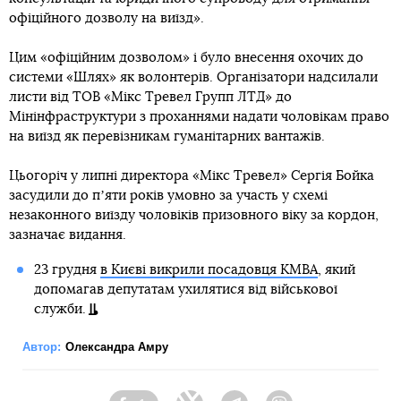
офіційного дозволу на виїзд».
Цим «офіційним дозволом» і було внесення охочих до
системи «Шлях» як волонтерів. Організатори надсилали
листи від ТОВ «Мікс Тревел Групп ЛТД» до
Мінінфраструктури з проханнями надати чоловікам право
на виїзд як перевізникам гуманітарних вантажів.
Цьогоріч у липні директора «Мікс Тревел» Сергія Бойка
засудили до пʼяти років умовно за участь у схемі
незаконного виїзду чоловіків призовного віку за кордон,
зазначає видання.
23 грудня
в Києві викрили посадовця КМВА
, який
допомагав депутатам ухилятися від військової
служби.
Автор:
Олександра Амру