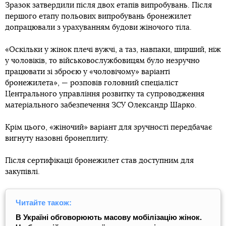
Зразок затвердили після двох етапів випробувань. Після
першого етапу польових випробувань бронежилет
допрацювали з урахуванням будови жіночого тіла.
«Оскільки у жінок плечі вужчі, а таз, навпаки, ширший, ніж
у чоловіків, то військовослужбовицям було незручно
працювати зі зброєю у «чоловічому» варіанті
бронежилета», — розповів головний спеціаліст
Центрального управління розвитку та супроводження
матеріального забезпечення ЗСУ Олександр Шарко.
Крім цього, «жіночий» варіант для зручності передбачає
вигнуту назовні бронеплиту.
Після сертифікації бронежилет став доступним для
закупівлі.
Читайте також:
В Україні обговорюють масову мобілізацію жінок.