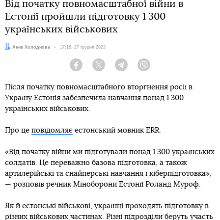
Від початку повномасштабної війни в
Естонії пройшли підготовку 1 300
українських військових
Автор:
Анна Холоднова
Дата:
17:16, 27 грудня 2023
Facebook
Twitter
Telegram
Viber
Після початку повномасштабного вторгнення росії в
Україну Естонія забезпечила навчання понад 1 300
українських військових.
Про це
повідомляє
естонський мовник ERR.
«Від початку війни ми підготували понад 1 300 українських
солдатів. Це переважно базова підготовка, а також
артилерійські та снайперські навчання і кіберпідготовка»,
— розповів речник Міноборони Естонії Роланд Муроф.
Як й естонські військові, українці проходять підготовку в
різних військових частинах. Різні підрозділи беруть участь