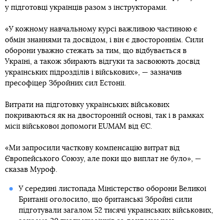
у підготовці українців разом з інструкторами.
«У кожному навчальному курсі важливою частиною є
обмін знаннями та досвідом, і він є двостороннім. Сили
оборони уважно стежать за тим, що відбувається в
Україні, а також збирають відгуки та засвоюють досвід
українських підрозділів і військових», — зазначив
пресофіцер Збройних сил Естонії.
Витрати на підготовку українських військових
покриваються як на двосторонній основі, так і в рамках
місії військової допомоги EUMAM від ЄС.
«Ми запросили часткову компенсацію витрат від
Європейського Союзу, але поки що виплат не було», —
сказав Муроф.
У середині листопада Міністерство оборони Великої
Британії оголосило, що британські Збройні сили
підготували загалом 52 тисячі українських військових,