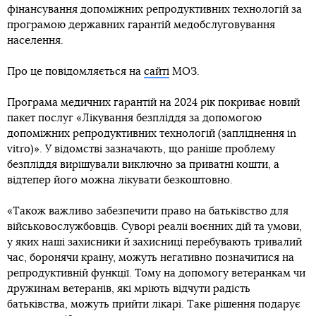
фінансування допоміжних репродуктивних технологій за
програмою державних гарантій медобслуговування
населення.
Про це повідомляється на
сайті
МОЗ.
Програма медичних гарантій на 2024 рік покриває новий
пакет послуг «Лікування безпліддя за допомогою
допоміжних репродуктивних технологій (запліднення іn
vitro)». У відомстві зазначають, що раніше проблему
безпліддя вирішували виключно за приватні кошти, а
відтепер його можна лікувати безкоштовно.
«Також важливо забезпечити право на батьківство для
військовослужбовців. Суворі реалії воєнних дій та умови,
у яких наші захисники й захисниці перебувають тривалий
час, боронячи країну, можуть негативно позначитися на
репродуктивній функції. Тому на допомогу ветеранкам чи
дружинам ветеранів, які мріють відчути радість
батьківства, можуть прийти лікарі. Таке рішення подарує