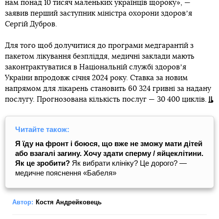
нам понад 10 тисяч маленьких українців щороку», —
заявив перший заступник міністра охорони здоровʼя
Сергій Дубров.
Для того щоб долучитися до програми медгарантій з
пакетом лікування безпліддя, медичні заклади мають
законтрактуватися в Національній службі здоровʼя
України впродовж січня 2024 року. Ставка за новим
напрямом для лікарень становить 60 324 гривні за надану
послугу. Прогнозована кількість послуг — 30 400 циклів.
Читайте також:
Я їду на фронт і боюся, що вже не зможу мати дітей
або взагалі загину. Хочу здати сперму / яйцеклітини.
Як це зробити?
Як вибрати клініку? Це дорого? ―
медичне пояснення «Бабеля»
Автор:
Костя Андрейковець