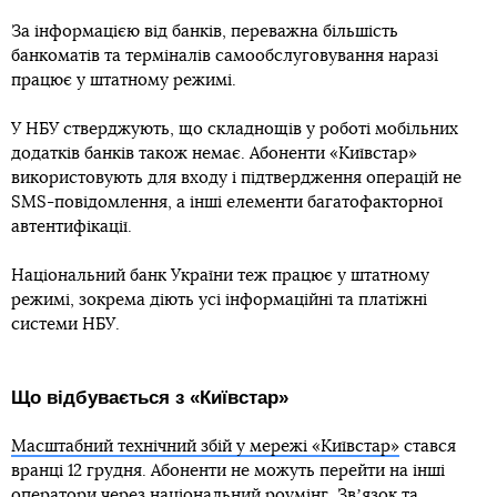
За інформацією від банків, переважна більшість
банкоматів та терміналів самообслуговування наразі
працює у штатному режимі.
У НБУ стверджують, що складнощів у роботі мобільних
додатків банків також немає. Абоненти «Київстар»
використовують для входу і підтвердження операцій не
SMS-повідомлення, а інші елементи багатофакторної
автентифікації.
Національний банк України теж працює у штатному
режимі, зокрема діють усі інформаційні та платіжні
системи НБУ.
Що відбувається з «Київстар»
Масштабний технічний збій у мережі «Київстар»
стався
вранці 12 грудня. Абоненти не можуть перейти на інші
оператори через національний роумінг. Звʼязок та