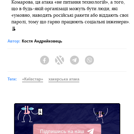
Комарова, ця атака «не питання технологій», а того,
що в будь-якій організації можуть бути люди, які
«умовно, наводять російські ракети або віддають свої
паролі, тому що гарно працюють соціальні інженери».
Автор:
Костя Андрейковець
Facebook
Twitter
Telegram
Viber
Теги:
«Київстар»
хакерська атака
Підпишись на наш