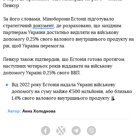
Певкур.
За його словами, Міноборони Естонії підготувало
стратегічний
документ
, де розраховано, що західним
партнерам України достатньо виділяти на військову
допомогу 0,25% свого валового внутрішнього продукту на
рік, щоб Україна перемогла.
Певкур також підтвердив, що Естонія готова протягом
наступних чотирьох років віддавати на військову
допомогу Україні 0,25% свого ВВП.
Від 2022 року Естонія надала Україні військову
допомогу на суму майже €500 мільйонів, або близько
1,4% свого валового внутрішнього продукту.
Автор:
Анна Холоднова
Facebook
Twitter
Telegram
Viber