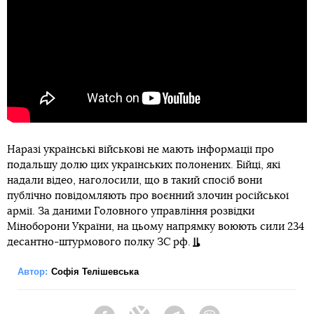
Наразі українські військові не мають інформації про
подальшу долю цих українських полонених. Бійці, які
надали відео, наголосили, що в такий спосіб вони
публічно повідомляють про воєнний злочин російської
армії. За даними Головного управління розвідки
Міноборони України, на цьому напрямку воюють сили 234
десантно-штурмового полку ЗС рф.
Автор:
Софія Телішевська