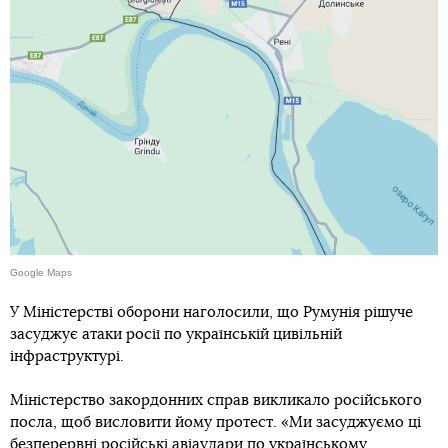
Google Maps
У Міністерстві оборони наголосили, що Румунія рішуче
засуджує атаки росії по українській цивільній
інфраструктурі.
Міністерство закордонних справ викликало російського
посла, щоб висловити йому протест. «Ми засуджуємо ці
безперервні російські авіаудари по українському