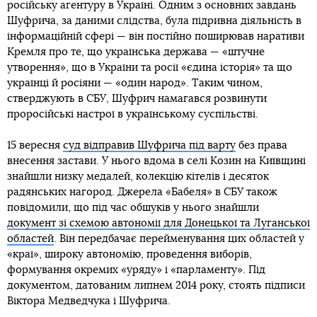
російську агентуру в Україні. Одним з основних завдань
Шуфрича, за даними слідства, була підривна діяльність в
інформаційній сфері — він постійно поширював наративи
Кремля про те, що українська держава — «штучне
утворення», що в України та росії «єдина історія» та що
українці й росіяни — «один народ». Таким чином,
стверджують в СБУ, Шуфрич намагався розвинути
проросійські настрої в українському суспільстві.
15 вересня
суд відправив Шуфрича під варту
без права
внесення застави. У нього вдома в селі Козин на Київщині
знайшли низку медалей, колекцію кітелів і десяток
радянських нагород. Джерела «Бабеля» в СБУ також
повідомили, що під час обшуків у нього знайшли
документ зі схемою автономії для Донецької та Луганської
областей
. Він передбачає перейменування цих областей у
«краї», широку автономію, проведення виборів,
формування окремих «уряду» і «парламенту». Під
документом, датованим липнем 2014 року, стоять підписи
Віктора Медведчука і Шуфрича.