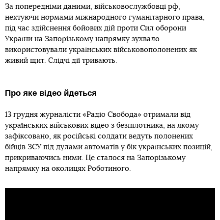
За попередніми даними, військовослужбовці рф,
нехтуючи нормами міжнародного гуманітарного права,
під час здійснення бойових дій проти Сил оборони
України на Запорізькому напрямку зухвало
використовували українських військовополонених як
живий щит. Слідчі дії тривають.
Про яке відео йдеться
13 грудня журналісти «Радіо Свобода» отримали від
українських військових відео з безпілотника, на якому
зафіксовано, як російські солдати ведуть полонених
бійців ЗСУ під дулами автоматів у бік українських позицій,
прикриваючись ними. Це сталося на Запорізькому
напрямку на околицях Роботиного.