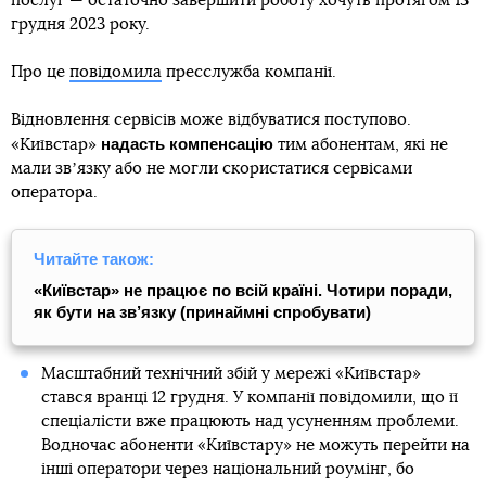
послуг — остаточно завершити роботу хочуть протягом 13
грудня 2023 року.
Про це
повідомила
пресслужба компанії.
Відновлення сервісів може відбуватися поступово.
надасть компенсацію
«Київстар»
тим абонентам, які не
мали звʼязку або не могли скористатися сервісами
оператора.
Читайте також:
«Київстар» не працює по всій країні. Чотири поради,
як бути на зв’язку (принаймні спробувати)
Масштабний технічний збій у мережі «Київстар»
стався вранці 12 грудня. У компанії повідомили, що її
спеціалісти вже працюють над усуненням проблеми.
Водночас абоненти «Київстару» не можуть перейти на
інші оператори через національний роумінг, бо