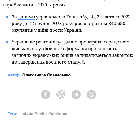
виробленими в 1970-х роках.
За
даними
українського Генштабу, від 24 лютого 2022
року до 12 грудня 2023 року росія втратила 340 650
окупантів у війні проти України.
Україна не розголошує даних про втрати серед своїх
військовослужбовців. Інформація про кількість
загиблих українських бійців залишатиметься закритою
до завершення воєнного стану.
Автор:
Олександра Опанасенко
Facebook
Twitter
Telegram
Viber
Теги:
війна Росії з Україною