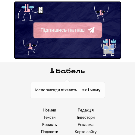
Підпишись на наш
Telegram
як і чому
Мене завжди цікавить —
Новини
Редакція
Тексти
Інвестори
Користь
Реклама
Подкасти
Карта сайту