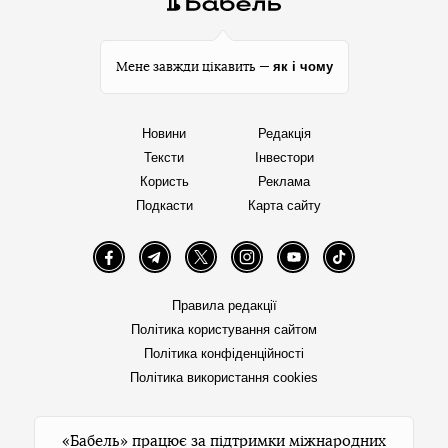
як і чому
Мене завжди цікавить —
Новини
Редакція
Тексти
Інвестори
Користь
Реклама
Подкасти
Карта сайту
Facebook
Telegram
Twitter
Instagram
YouTube
TikTok
Правила редакції
Політика користування сайтом
Політика конфіденційності
Політика використання cookies
«Бабель» працює за підтримки міжнародних