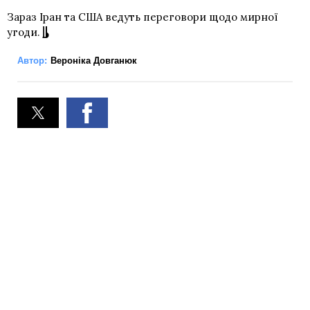
Зараз Іран та США ведуть переговори щодо мирної
угоди.
Автор:
Вероніка Довганюк