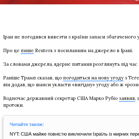
Іран не погодився вивезти з країни запаси збагаченого
Про це
пише
Reuters з посиланням на джерело в Ірані.
За словами джерела, ядерне питання розглянуть під час
Раніше Трамп сказав, що
погодиться на нову угоду
з Теге
він додав, що шанси укласти «вигідну» угоду або ж «розн
Водночас державний секретар США Марко Рубіо
заявив
,
протоки.
Читайте також:
NYT: США майже повністю виключили Ізраїль із мирних пере