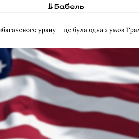
 збагаченого урану — це була одна з умов Тр