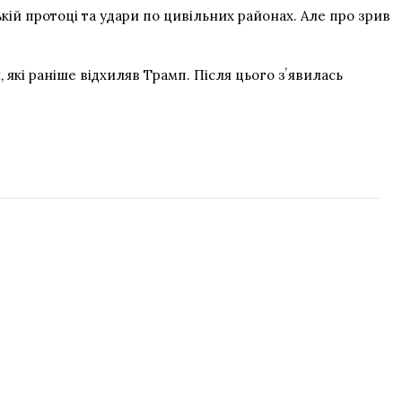
й протоці та удари по цивільних районах. Але про зрив
які раніше відхиляв Трамп. Після цього зʼявилась