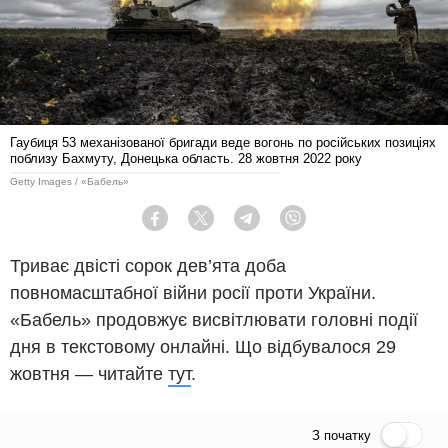
Гаубиця 53 механізованої бригади веде вогонь по російських позиціях
поблизу Бахмуту, Донецька область. 28 жовтня 2022 року
Getty Images / «Бабель»
Facebook
Twitter
Telegram
Viber
Триває двісті сорок дев’ята доба
повномасштабної війни росії проти України.
«Бабель» продовжує висвітлювати головні події
дня в текстовому онлайні. Що відбувалося 29
жовтня — читайте
тут
.
З початку