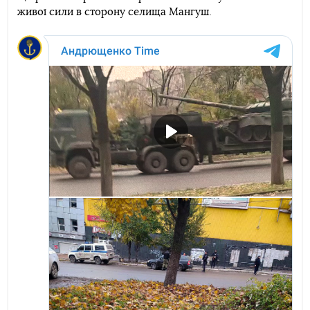
живої сили в сторону селища Мангуш.