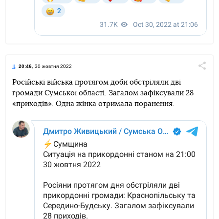
20:46
, 30 жовтня 2022
Поділи
Російські війська протягом доби обстріляли дві
громади Сумської області. Загалом зафіксували 28
Telegram
Facebook
Twitter
«приходів». Одна жінка отримала поранення.