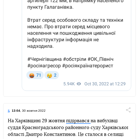
13:04
, 30 жовтня 2022
Поділи
На Харківщині 29 жовтня
підірвався
на вибухівці
суддя Красноградського районного суду Харківської
Telegram
Facebook
Twitter
області Дмитро Константинов. Це сталося в селищі