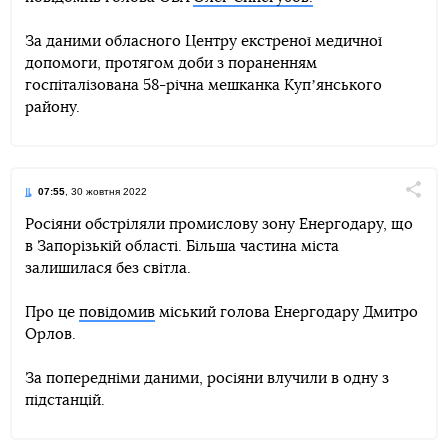
За даними обласного Центру екстреної медичної
допомоги, протягом доби з пораненням
госпіталізована 58-річна мешканка Купʼянського
району.
07:55
, 30 жовтня 2022
Поділи
Росіяни обстріляли промислову зону Енергодару, що
в Запорізькій області. Більша частина міста
Telegram
Facebook
Twitter
залишилася без світла.
Про це
повідомив
міський голова Енергодару Дмитро
Орлов.
За попередніми даними, росіяни влучили в одну з
підстанцій.