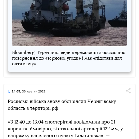
Bloomberg: Туреччина веде перемовини з росією про
повернення до «зернової угоди» і має «підстави для
оптимізму»
14:05
, 30 жовтня 2022
Поділи
Російські війська знову обстріляли Чернігівську
область з території рф.
Telegram
Facebook
Twitter
«З 12:40 до 13:04 спостерігачі повідомили про 21
«приліт», ймовірно, зі ствольної артилерії 122 мм, у
напрямку населеного пункту Галаганівка», —