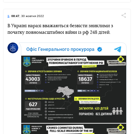
08:47
, 30 жовтня 2022
Поділи
В Україні наразі вважаються безвісти зниклими з
початку повномасштабної війни із рф 248 дітей.
Telegram
Facebook
Twitter