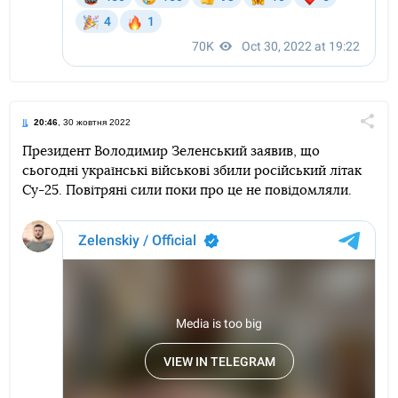
20:46
, 30 жовтня 2022
Поділи
Президент Володимир Зеленський заявив, що
сьогодні українські військові збили російський літак
Telegram
Facebook
Twitter
Су-25. Повітряні сили поки про це не повідомляли.