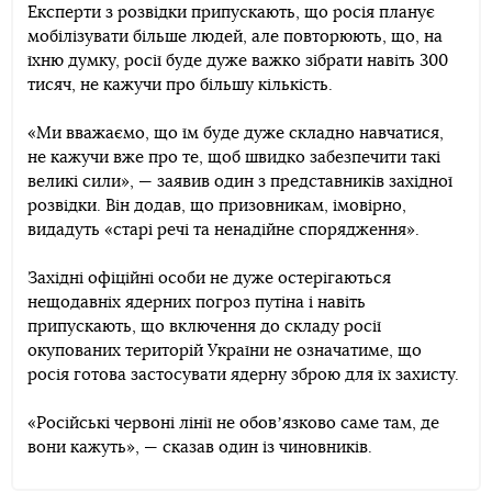
Експерти з розвідки припускають, що росія планує
мобілізувати більше людей, але повторюють, що, на
їхню думку, росії буде дуже важко зібрати навіть 300
тисяч, не кажучи про більшу кількість.
«Ми вважаємо, що їм буде дуже складно навчатися,
не кажучи вже про те, щоб швидко забезпечити такі
великі сили», — заявив один з представників західної
розвідки. Він додав, що призовникам, імовірно,
видадуть «старі речі та ненадійне спорядження».
Західні офіційні особи не дуже остерігаються
нещодавніх ядерних погроз путіна і навіть
припускають, що включення до складу росії
окупованих територій України не означатиме, що
росія готова застосувати ядерну зброю для їх захисту.
«Російські червоні лінії не обовʼязково саме там, де
вони кажуть», — сказав один із чиновників.