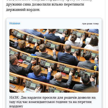
дружини сина дозволили вільно перетинати
державний кордон.
Новини
три роки тому
НАЗК: Два нардепи просили для родичів дозволи на
їзду під час комендантської години та на перетин
кордону