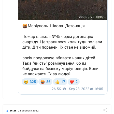
16:28
, 23 вересня 2022
Поділи