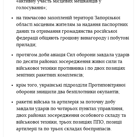
«активну участь місцевих мешканців у
голосуванні»;
на тимчасово захопленій території Запорізької
області місцевим жителям за надання паспортних
даних та отримання громадянства російської
федерації обіцяють грошову винагороду і побутові
прилади;
протягом доби авіація Сил оборони завдала ударів
по десяти районах зосередження живої сили та
військової техніки противника і по двох позиціях
зенітних ракетних комплексів;
крім того, українські підрозділи Протиповітряної
оборони знищили два безпілотники окупантів;
ракетні війська та артилерія за поточну добу
завдали ударів по чотирьох пунктах управління,
двох районах зосередження особового складу та
військової техніки, трьох позиціях ППО, позиції
артилерії та по трьох складах боєприпасів.