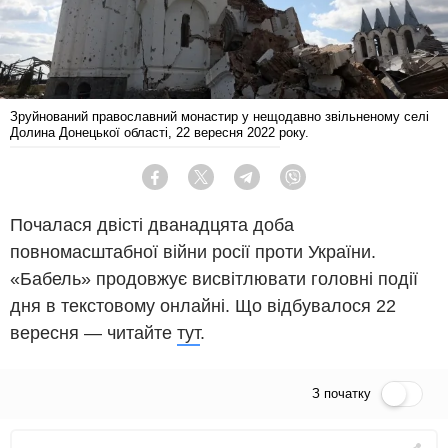
Зруйнований православний монастир у нещодавно звільненому селі
Долина Донецької області, 22 вересня 2022 року.
Facebook
Twitter
Telegram
Viber
Почалася двісті дванадцята доба
повномасштабної війни росії проти України.
«Бабель» продовжує висвітлювати головні події
дня в текстовому онлайні. Що відбувалося 22
вересня — читайте
тут
.
З початку
Пряма трансляція