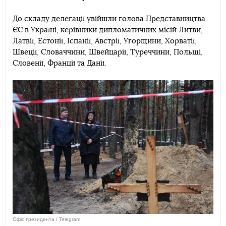
До складу делегації увійшли голова Представництва
ЄС в Україні, керівники дипломатичних місій Литви,
Латвії, Естонії, Іспанії, Австрії, Угорщини, Хорватії,
Швеції, Словаччини, Швейцарії, Туреччини, Польщі,
Словенії, Франції та Данії.
Офіс президента / Telegram