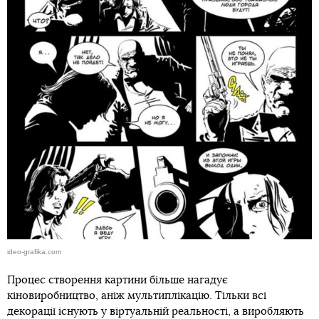
ideo-grafika.com
Процес створення картини більше нагадує
кіновиробництво, аніж мультиплікацію. Тільки всі
декорації існують у віртуальній реальності, а виробляють