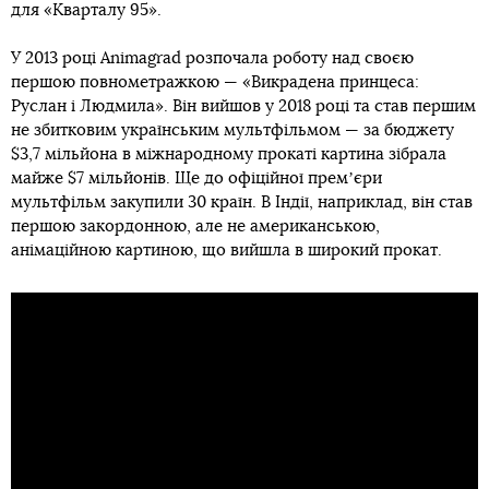
для «Кварталу 95».
У 2013 році Animagrad розпочала роботу над своєю
першою повнометражкою — «Викрадена принцеса:
Руслан і Людмила». Він вийшов у 2018 році та став першим
не збитковим українським мультфільмом — за бюджету
$3,7 мільйона в міжнародному прокаті картина зібрала
майже $7 мільйонів. Ще до офіційної премʼєри
мультфільм закупили 30 країн. В Індії, наприклад, він став
першою закордонною, але не американською,
анімаційною картиною, що вийшла в широкий прокат.