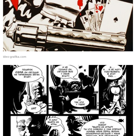
ideo-grafika.com