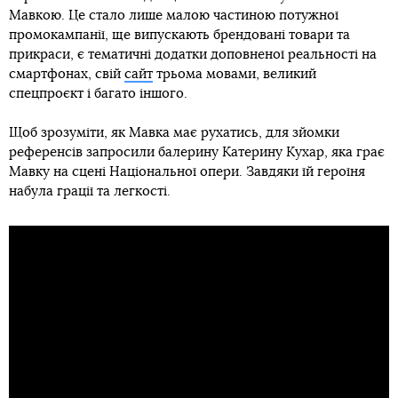
Мавкою. Це стало лише малою частиною потужної
промокампанії, ще випускають брендовані товари та
прикраси, є тематичні додатки доповненої реальності на
смартфонах, свій
сайт
трьома мовами, великий
спецпроєкт і багато іншого.
Щоб зрозуміти, як Мавка має рухатись, для зйомки
референсів запросили балерину Катерину Кухар, яка грає
Мавку на сцені Національної опери. Завдяки їй героїня
набула грації та легкості.