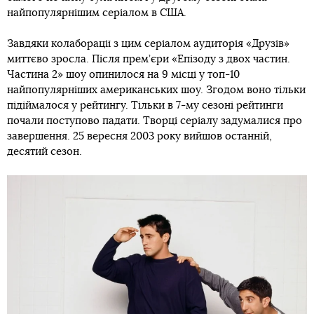
найпопулярнішим серіалом в США.
Завдяки колаборації з цим серіалом аудиторія «Друзів»
миттєво зросла. Після прем’єри «Епізоду з двох частин.
Частина 2» шоу опинилося на 9 місці у топ-10
найпопулярніших американських шоу. Згодом воно тільки
підіймалося у рейтингу. Тільки в 7-му сезоні рейтинги
почали поступово падати. Творці серіалу задумалися про
завершення. 25 вересня 2003 року вийшов останній,
десятий сезон.