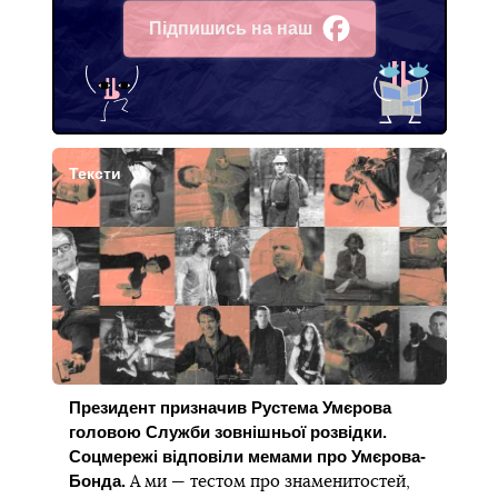
Підпишись на наш
Facebook
Тексти
Президент призначив Рустема Умєрова
головою Служби зовнішньої розвідки.
Соцмережі відповіли мемами про Умєрова-
Бонда.
А ми — тестом про знаменитостей,