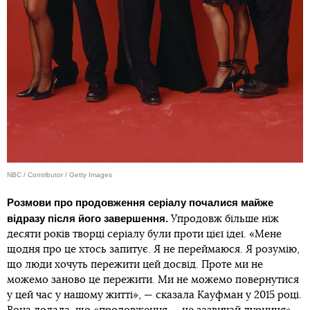
NBC / Contributor / Getty Images
Розмови про продовження серіалу почалися майже
відразу після його завершення.
Упродовж більше ніж
десяти років творці серіалу були проти цієї ідеї. «Мене
щодня про це хтось запитує. Я не переймаюся. Я розумію,
що люди хочуть пережити цей досвід. Проте ми не
можемо заново це пережити. Ми не можемо повернутися
у цей час у нашому житті», — сказала Кауфман у 2015 році.