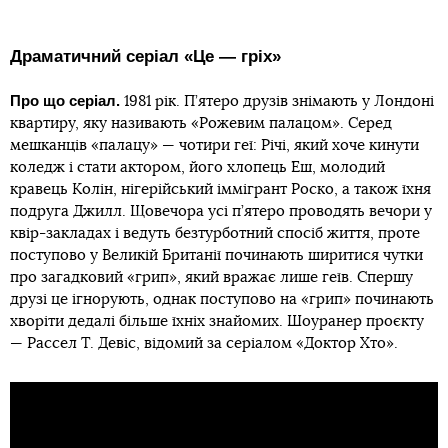
Драматичний серіал «Це — гріх»
Про що серіал.
1981 рік. П’ятеро друзів знімають у Лондоні
квартиру, яку називають «Рожевим палацом». Серед
мешканців «палацу» — чотири геї: Річі, який хоче кинути
коледж і стати актором, його хлопець Еш, молодий
кравець Колін, нігерійський іммігрант Роско, а також їхня
подруга Джилл. Щовечора усі п’ятеро проводять вечори у
квір-закладах і ведуть безтурботний спосіб життя, проте
поступово у Великій Британії починають ширитися чутки
про загадковий «грип», який вражає лише геїв. Спершу
друзі це ігнорують, однак поступово на «грип» починають
хворіти дедалі більше їхніх знайомих. Шоуранер проєкту
— Рассел Т. Девіс, відомий за серіалом «Доктор Хто».