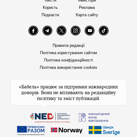
Тексти
Інвестори
Користь
Реклама
Подкасти
Карта сайту
Facebook
Telegram
Twitter
Instagram
YouTube
TikTok
Правила редакції
Політика користування сайтом
Політика конфіденційності
Політика використання cookies
«Бабель» працює за підтримки міжнародних
донорів. Вони не впливають на редакційну
політику та зміст публікацій.