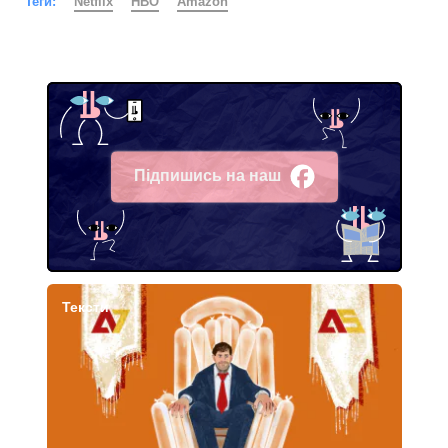
Теги:
Netflix
HBO
Amazon
Підпишись на наш
Facebook
Тексти